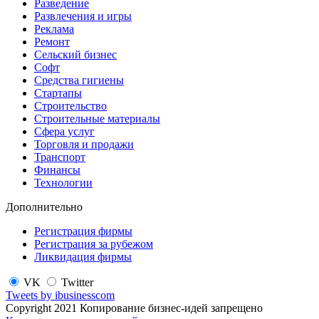
Разведение
Развлечения и игры
Реклама
Ремонт
Сельский бизнес
Софт
Средства гигиены
Стартапы
Строительство
Строительные материалы
Сфера услуг
Торговля и продажи
Транспорт
Финансы
Технологии
Дополнительно
Регистрация фирмы
Регистрация за рубежом
Ликвидация фирмы
VK
Twitter
Tweets by ibusinesscom
Copyright 2021 Копирование бизнес-идей запрещено