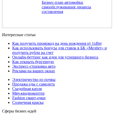
Бизнес-план автомойки
самообслуживания: нюансы
составления
Интересные статьи
Как получить промокод на день рождения от 1xBet
Как использовать бонусы для ставок в БК «Мелбет» и
получить рубли на счет
Онлайн-беттинг как идея для успешного бизнеса
Как открыть бургерную
Экспресс-страховка авто
Реклама на ваших окнах
Электричество из почвы
Продажа еды с самолета
Съедобная капля
Мяч-квадрокоптер
Fashion смарт-очки
Солнечная краска
Сферы бизнес-идей