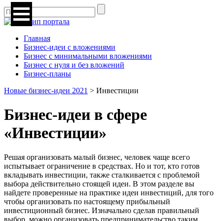
Главная
Бизнес-идеи с вложениями
Бизнес с минимальными вложениями
Бизнес с нуля и без вложений
Бизнес-планы
Новые бизнес-идеи 2021
>
Инвестиции
Бизнес-идеи в сфере
«Инвестиции»
Решая организовать малый бизнес, человек чаще всего
испытывает ограничение в средствах. Но и тот, кто готов
вкладывать инвестиции, также сталкивается с проблемой
выбора действительно стоящей идеи. В этом разделе вы
найдете проверенные на практике идеи инвестиций, для того
чтобы организовать по настоящему прибыльный
инвестиционный бизнес. Изначально сделав правильный
выбор, можно организовать предпринимательство таким