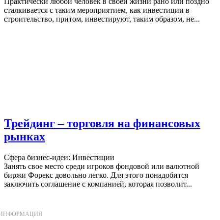
Практически любой человек в своей жизни рано или поздно
сталкивается с таким мероприятием, как инвестиции в
строительство, притом, инвестируют, таким образом, не...
Трейдинг – торговля на финансовых
рынках
Сфера бизнес-идеи: Инвестиции
Занять свое место среди игроков фондовой или валютной
биржи Форекс довольно легко. Для этого понадобится
заключить соглашение с компанией, которая позволит...
ИНФОРМАЦИЯ