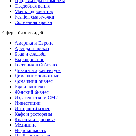
Продажа еды с самолета
Съедобная капля
Мяч-квадрокоптер
Fashion смарт-очки
Солнечная краска
Сферы бизнес-идей
Америка и Европа
Аренда и прокат
Брак и свадьбы
Выращивание
Гостиничный бизнес
Дизайн и архитектура
Домашние животные
Домашний бизнес
Еда и напитки
Женский бизнес
Издательство и СМИ
Инвестиции
Интернет-бизнес
Кафе и рестораны
Красота и здоровье
Медицина
Недвижимость
Необычные идеи