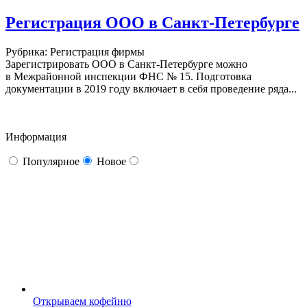
Регистрация ООО в Санкт-Петербурге
Рубрика: Регистрация фирмы
Зарегистрировать ООО в Санкт-Петербурге можно
в Межрайонной инспекции ФНС № 15. Подготовка
документации в 2019 году включает в себя проведение ряда...
Информация
Популярное
Новое
Открываем кофейню