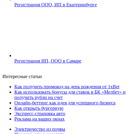
Регистрация ООО, ИП в Екатеринбурге
Регистрация ИП, ООО в Самаре
Интересные статьи
Как получить промокод на день рождения от 1xBet
Как использовать бонусы для ставок в БК «Мелбет» и
получить рубли на счет
Онлайн-беттинг как идея для успешного бизнеса
Как открыть бургерную
Экспресс-страховка авто
Реклама на ваших окнах
Электричество из почвы