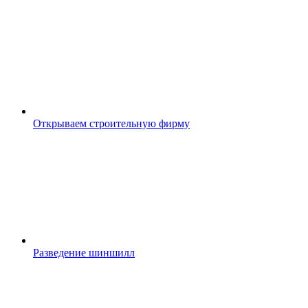
Открываем строительную фирму
Разведение шиншилл