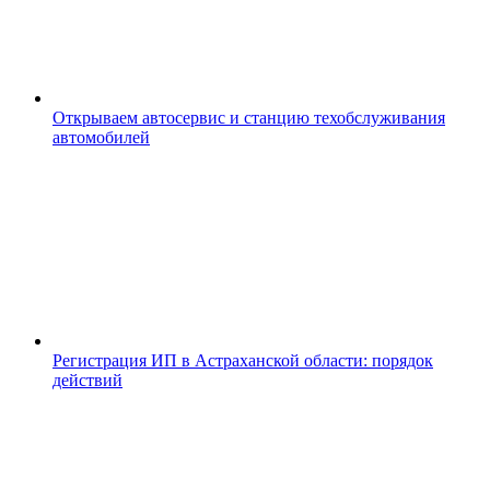
Открываем автосервис и станцию техобслуживания
автомобилей
Регистрация ИП в Астраханской области: порядок
действий