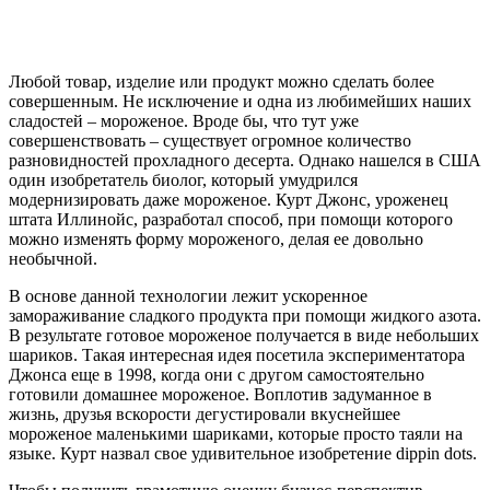
Любой товар, изделие или продукт можно сделать более
совершенным. Не исключение и одна из любимейших наших
сладостей – мороженое. Вроде бы, что тут уже
совершенствовать – существует огромное количество
разновидностей прохладного десерта. Однако нашелся в США
один изобретатель биолог, который умудрился
модернизировать даже мороженое. Курт Джонс, уроженец
штата Иллинойс, разработал способ, при помощи которого
можно изменять форму мороженого, делая ее довольно
необычной.
В основе данной технологии лежит ускоренное
замораживание сладкого продукта при помощи жидкого азота.
В результате готовое мороженое получается в виде небольших
шариков. Такая интересная идея посетила экспериментатора
Джонса еще в 1998, когда они с другом самостоятельно
готовили домашнее мороженое. Воплотив задуманное в
жизнь, друзья вскорости дегустировали вкуснейшее
мороженое маленькими шариками, которые просто таяли на
языке. Курт назвал свое удивительное изобретение dippin dots.