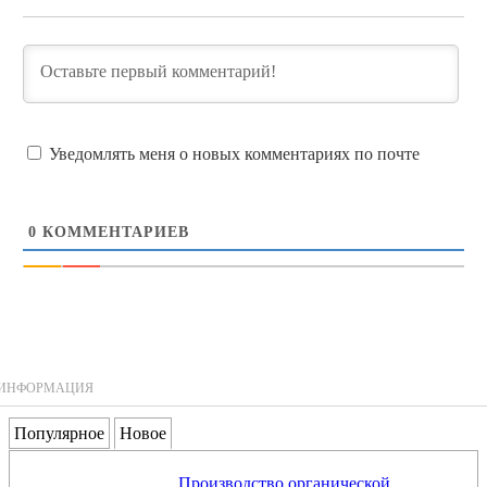
Уведомлять меня о новых комментариях по почте
0
КОММЕНТАРИЕВ
ИНФОРМАЦИЯ
Популярное
Новое
Производство органической