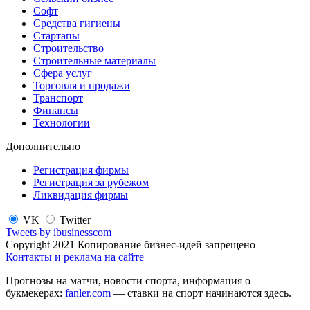
Софт
Средства гигиены
Стартапы
Строительство
Строительные материалы
Сфера услуг
Торговля и продажи
Транспорт
Финансы
Технологии
Дополнительно
Регистрация фирмы
Регистрация за рубежом
Ликвидация фирмы
VK
Twitter
Tweets by ibusinesscom
Copyright 2021 Копирование бизнес-идей запрещено
Контакты и реклама на сайте
Прогнозы на матчи, новости спорта, информация о
букмекерах:
fanler.com
— ставки на спорт начинаются здесь.