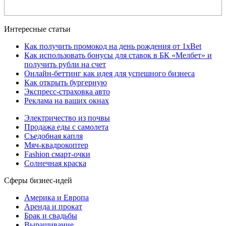
Интересные статьи
Как получить промокод на день рождения от 1xBet
Как использовать бонусы для ставок в БК «Мелбет» и
получить рубли на счет
Онлайн-беттинг как идея для успешного бизнеса
Как открыть бургерную
Экспресс-страховка авто
Реклама на ваших окнах
Электричество из почвы
Продажа еды с самолета
Съедобная капля
Мяч-квадрокоптер
Fashion смарт-очки
Солнечная краска
Сферы бизнес-идей
Америка и Европа
Аренда и прокат
Брак и свадьбы
Выращивание