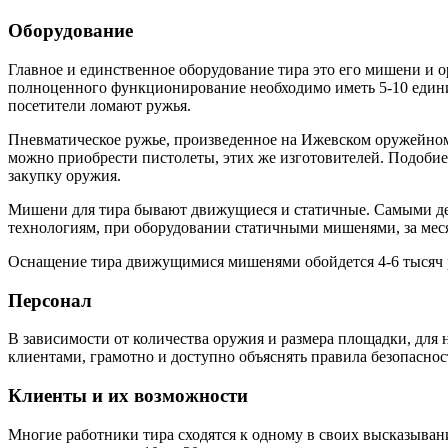
Оборудование
Главное и единственное оборудование тира это его мишени и о
полноценного функционирование необходимо иметь 5-10 единиц
посетители ломают ружья.
Пневматическое ружье, произведенное на Ижевском оружейном 
можно приобрести пистолеты, этих же изготовителей. Подобие B
закупку оружия.
Мишени для тира бывают движущиеся и статичные. Самыми де
технологиям, при оборудовании статичными мишенями, за меся
Оснащение тира движущимися мишенями обойдется 4-6 тысяч ру
Персонал
В зависимости от количества оружия и размера площадки, для 
клиентами, грамотно и доступно объяснять правила безопаснос
Клиенты и их возможности
Многие работники тира сходятся к одному в своих высказыван