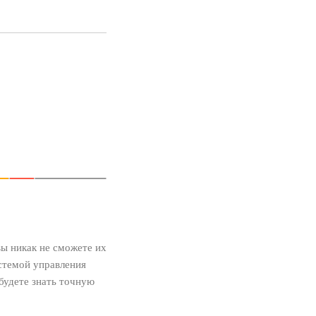
ы никак не сможете их
стемой управления
 будете знать точную