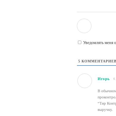
Уведомлять меня 
5
КОММЕНТАРИЕ
Игорь
6 
В обычном
проконтро
“Тир Контр
выручку.