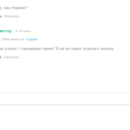
у, как открыли?
Ответить
иктор
6 лет назад
Ответить на
Сергей
ак успехи с стрелковым тиром? Если не секрет поделись опытом.
Ответить