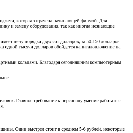
бюджета, которая затрачена начинающей фирмой. Для
инку и замену оборудования, так как иногда незнающие
меет цену порядка двух сот долларов, за 50-150 долларов
ядка одной тысячи долларов обойдется капиталовложение на
дартными кольцами. Благодаря сегодняшним компьютерным
льше.
еловек. Главное требование к персоналу умение работать с
я.
нщины. Один выстрел стоит в среднем 5-6 рублей, некоторые