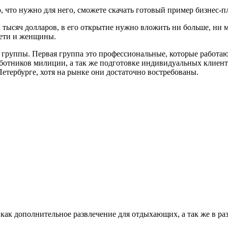
, что нужно для него, сможете скачать готовый пример бизнес-п
 тысяч долларов, в его открытие нужно вложить ни больше, ни 
дети и женщины.
 группы. Первая группа это профессиональные, которые работа
ботников милиции, а так же подготовке индивидуальных клиенто
етербурге, хотя на рынке они достаточно востребованы.
как дополнительное развлечение для отдыхающих, а так же в ра