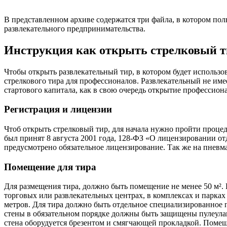
В представленном архиве содержатся три файла, в котором по
развлекательного предпринимательства.
Инструкция как открыть стрелковый т
Чтобы открыть развлекательный тир, в котором будет использо
стрелкового тира для профессионалов. Развлекательный не им
стартового капитала, как в свою очередь открытие профессиона
Регистрация и лицензии
Чтоб открыть стрелковый тир, для начала нужно пройти процед
был принят 8 августа 2001 года, 128-ФЗ «О лицензировании о
предусмотрено обязательное лицензирование. Так же на пневм
Помещение для тира
Для размещения тира, должно быть помещение не менее 50 м². 
торговых или развлекательных центрах, в комплексах и парках 
метров. Для тира должно быть отдельное специализированное п
стены в обязательном порядке должны быть защищены пулеула
стена оборудуется брезентом и смягчающей прокладкой. Помеще