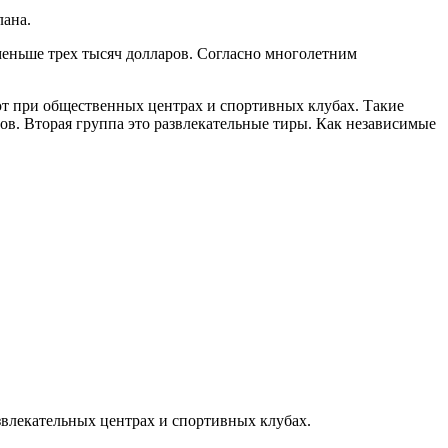
лана.
меньше трех тысяч долларов. Согласно многолетним
ют при общественных центрах и спортивных клубах. Такие
в. Вторая группа это развлекательные тиры. Как независимые
звлекательных центрах и спортивных клубах.