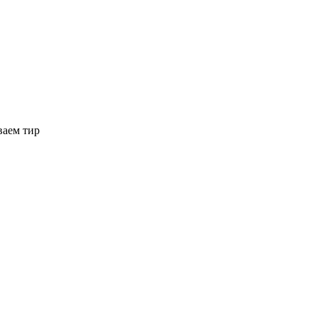
аем тир