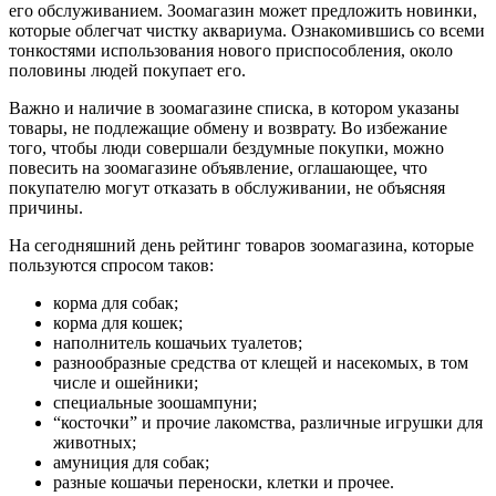
его обслуживанием. Зоомагазин может предложить новинки,
которые облегчат чистку аквариума. Ознакомившись со всеми
тонкостями использования нового приспособления, около
половины людей покупает его.
Важно и наличие в зоомагазине списка, в котором указаны
товары, не подлежащие обмену и возврату. Во избежание
того, чтобы люди совершали бездумные покупки, можно
повесить на зоомагазине объявление, оглашающее, что
покупателю могут отказать в обслуживании, не объясняя
причины.
На сегодняшний день рейтинг товаров зоомагазина, которые
пользуются спросом таков:
корма для собак;
корма для кошек;
наполнитель кошачьих туалетов;
разнообразные средства от клещей и насекомых, в том
числе и ошейники;
специальные зоошампуни;
“косточки” и прочие лакомства, различные игрушки для
животных;
амуниция для собак;
разные кошачьи переноски, клетки и прочее.