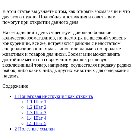
В этой статье вы узнаете о том, как открыть зоомагазин и что
для этого нужно. Подробная инструкция и советы вам
помогут при открытии данного дела.
На сегодняшний день существует довольно большое
количество зоомагазинов, но несмотря на высокий уровень
конкуренции, все же, встречаются районы с недостатком
специализированных магазинов или ларьков по продаже
животных и товаров для нихы. Зоомагазин может занять
достойное место на современном рынке, реализуя
эксклюзивный товар, например, осуществляя продажу редких
рыбок, либо каких-нибудь других животных для содержания
на дому.
Содержание
1
Пошаговая инструкция как открыть
1.1
Шаг 1
1.2
Шаг 2
1.3
Шаг 3
1.4
Шаг 4
1.5
Шаг 5
2
Полезные ссылки