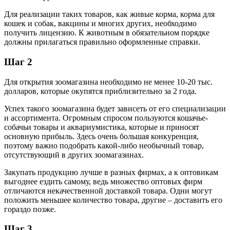
Для реализации таких товаров, как живые корма, корма для
кошек и собак, вакцины и многих других, необходимо
получить лицензию. К животным в обязательном порядке
должны прилагаться правильно оформленные справки.
Шаг 2
Для открытия зоомагазина необходимо не менее 10-20 тыс.
долларов, которые окупятся приблизительно за 2 года.
Успех такого зоомагазина будет зависеть от его специализации
и ассортимента. Огромным спросом пользуются кошачье-
собачьи товары и аквариумистика, которые и приносят
основную прибыль. Здесь очень большая конкуренция,
поэтому важно подобрать какой-либо необычный товар,
отсутствующий в других зоомагазинах.
Закупать продукцию лучше в разных фирмах, а к оптовикам
выгоднее ездить самому, ведь множество оптовых фирм
отличаются некачественной доставкой товара. Одни могут
положить меньшее количество товара, другие – доставить его
гораздо позже.
Шаг 3