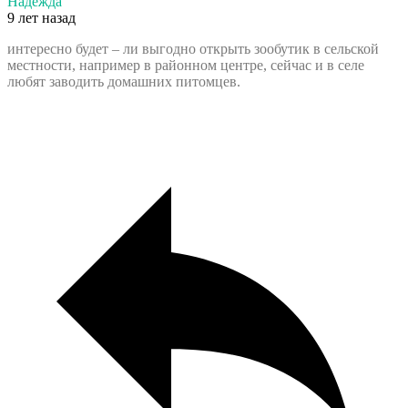
Надежда
9 лет назад
интересно будет – ли выгодно открыть зообутик в сельской
местности, например в районном центре, сейчас и в селе
любят заводить домашних питомцев.