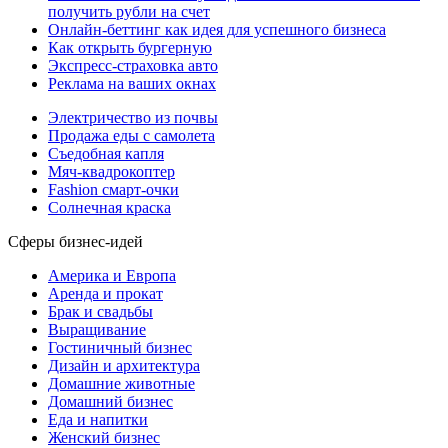
получить рубли на счет
Онлайн-беттинг как идея для успешного бизнеса
Как открыть бургерную
Экспресс-страховка авто
Реклама на ваших окнах
Электричество из почвы
Продажа еды с самолета
Съедобная капля
Мяч-квадрокоптер
Fashion смарт-очки
Солнечная краска
Сферы бизнес-идей
Америка и Европа
Аренда и прокат
Брак и свадьбы
Выращивание
Гостиничный бизнес
Дизайн и архитектура
Домашние животные
Домашний бизнес
Еда и напитки
Женский бизнес