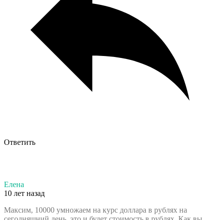
Ответить
Елена
10 лет назад
Максим, 10000 умножаем на курс доллара в рублях на
сегодняшний день, это и будет стоимость в рублях. Как вы