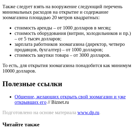
Также следует взять на вооружение следующий перечень
минимальных расходов на открытие и содержание
зоомагазина площадью 20 метров квадратных:
стоимость аренды – от 1000 долларов в месяц;
стоимость оборудования (витрин, холодильников и пр.)
– от 5 тысяч долларов;
зарплата работников зоомагазина (директор, четверо
продавцов, бухгалтер) – от 1000 долларов;
стоимость закупки товара – от 3000 долларов.
То есть, для открытия зоомагазина понадобится как минимум
10000 долларов.
Полезные ссылки
Общение, желающих открыть свой зоомагазин и уже
открывших его
// Biznet.ru
Подготовлено на основе материала
www.dp.ru
.
Читайте также