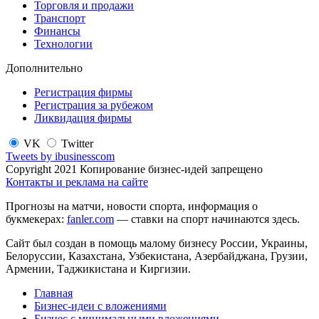
Торговля и продажи
Транспорт
Финансы
Технологии
Дополнительно
Регистрация фирмы
Регистрация за рубежом
Ликвидация фирмы
VK
Twitter
Tweets by ibusinesscom
Copyright 2021 Копирование бизнес-идей запрещено
Контакты и реклама на сайте
Прогнозы на матчи, новости спорта, информация о
букмекерах:
fanler.com
— ставки на спорт начинаются здесь.
Сайт был создан в помощь малому бизнесу России, Украины,
Белоруссии, Казахстана, Узбекистана, Азербайджана, Грузии,
Армении, Таджикистана и Киргизии.
Главная
Бизнес-идеи с вложениями
Бизнес с минимальными вложениями