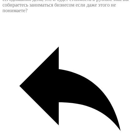
собираетесь заниматься бизнесом если даже этого не
понимаете?