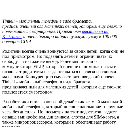
Tinitell – мобильный телефон в виде браслета,
предназначенный для маленьких детей, которым еще сложно
пользоваться смартфоном. Проект был
выставлен на
Kickstarter
и очень быстро набрал нужную сумму в 100 000
долларов США.
Родители всегда очень волнуются за своих детей, когда они не
под присмотром. Но подавлять детей и ограничивать их
свободу – это тоже не выход. Ранее мы писали о
коммуникаторе FiLIP, который внешне напоминает часы и
позволяет родителям всегда оставаться на связи со своими
малышами. Конкуренцию ему составит шведский проект
Tinitell – мобильный телефон в виде браслета,
предназначенный для маленьких детей, которым еще сложно
пользоваться смартфоном.
Разработчики описывают свой девайс как «самый маленький
мобильный телефон», который внешне напоминает наручные
часы без дисплея. Но, несмотря на этот недостаток, гаджет
оснащен микрофоном, динамиком, слотом для SIM-карты, а
также микропроцессором, который и обеспечивает работу