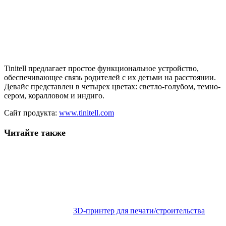
Tinitell предлагает простое функциональное устройство,
обеспечивающее связь родителей с их детьми на расстоянии.
Девайс представлен в четырех цветах: светло-голубом, темно-
сером, коралловом и индиго.
Сайт продукта:
www.tinitell.com
Читайте также
3D-принтер для печати/строительства