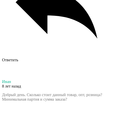
Ответить
Иван
8 лет назад
Добрый день. Сколько стоит данный товар, опт, розница?
Минимальная партия и сумма заказа?