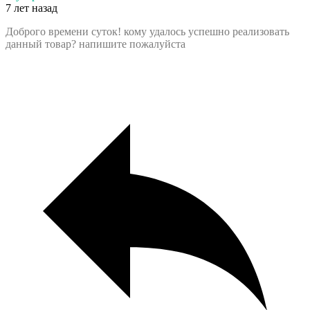
7 лет назад
Доброго времени суток! кому удалось успешно реализовать
данный товар? напишите пожалуйста