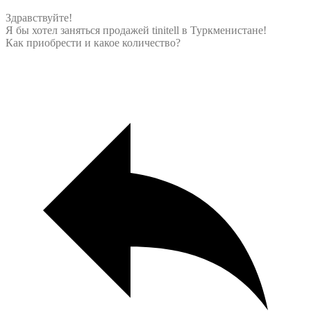
Здравствуйте!
Я бы хотел заняться продажей tinitell в Туркменистане!
Как приобрести и какое количество?