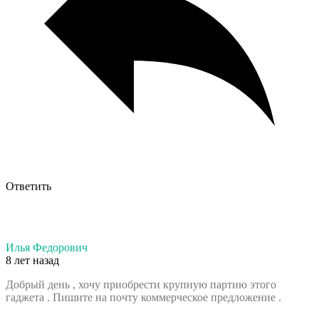
Ответить
Илья Федорович
8 лет назад
Добрый день , хочу приобрести крупную партию этого
гаджета . Пишите на почту коммерческое предложение .