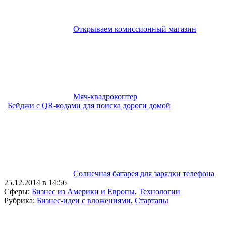
Открываем комиссионный магазин
Мяч-квадрокоптер
Бейджи с QR-кодами для поиска дороги домой
Солнечная батарея для зарядки телефона
25.12.2014 в 14:56
Сферы:
Бизнес из Америки и Европы
,
Технологии
Рубрика:
Бизнес-идеи с вложениями
,
Стартапы