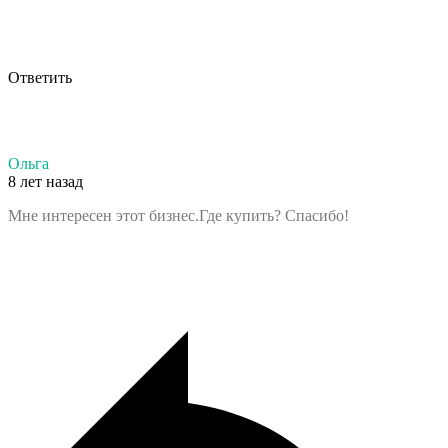
Ответить
Ольга
8 лет назад
Мне интересен этот бизнес.Где купить? Спасибо!