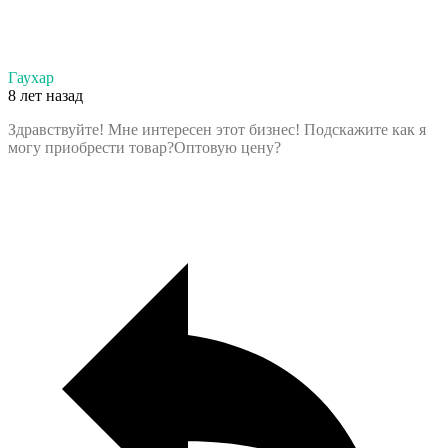
Гаухар
8 лет назад
Здравствуйте! Мне интересен этот бизнес! Подскажите как я
могу приобрести товар?Оптовую цену?