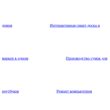
домов
Интерактивная смарт-доска и
маркер в одном
Производство сумок для
ноутбуков
Ремонт компьютеров