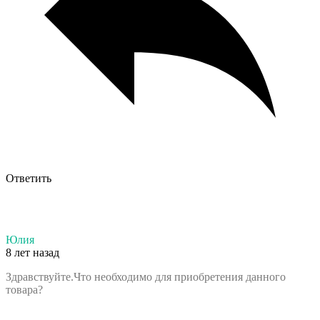
Ответить
Юлия
8 лет назад
Здравствуйте.Что необходимо для приобретения данного
товара?