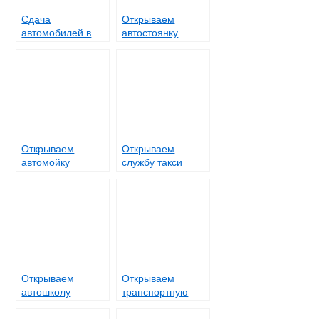
Сдача
Открываем
автомобилей в
автостоянку
аренду (прокат)
Открываем
Открываем
автомойку
службу такси
Открываем
Открываем
автошколу
транспортную
компанию