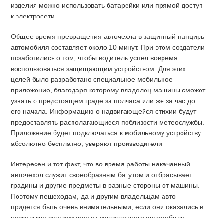
изделия можно использовать батарейки или прямой доступ
к электросети.
Общее время превращения авточехла в защитный панцирь
автомобиля составляет около 10 минут. При этом создатели
позаботились о том, чтобы водитель успел вовремя
воспользоваться защищающим устройством. Для этих
целей было разработано специальное мобильное
приложение, благодаря которому владелец машины сможет
узнать о предстоящем граде за полчаса или же за час до
его начала. Информацию о надвигающейся стихии будут
предоставлять располагающиеся поблизости метеослужбы.
Приложение будет подключаться к мобильному устройству
абсолютно бесплатно, уверяют производители.
Интересен и тот факт, что во время работы накачанный
авточехол служит своеобразным батутом и отбрасывает
градины и другие предметы в разные стороны от машины.
Поэтому пешеходам, да и другим владельцам авто
придется быть очень внимательными, если они оказались в
нескольких сантиметрах от защищенного автомобиля.