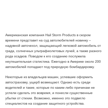
Американская компания Hail Storm Products в скором
времени представит на суд автолюбителей новинку –
надувной авточехол, защищающий легковой автомобиль от
града, солнечных ультрафиолетовых лучей, а также разного
рода осадков. Поводом к его созданию послужила
неутешительная статистика. Ежегодно в Америке около 200
автомобилей попадают под природную бомбардировку.
Некоторые из владельцев машин, успевшие оформить
автостраховку, ущерб возмещают. Однако есть среди
водителей и такие, которые по каким-либо причинам не
успели сделать это вовремя, и понесли существенные
убытки от стихии. Возможно, именно это подвигло
специалистов на создание защитного устройства.