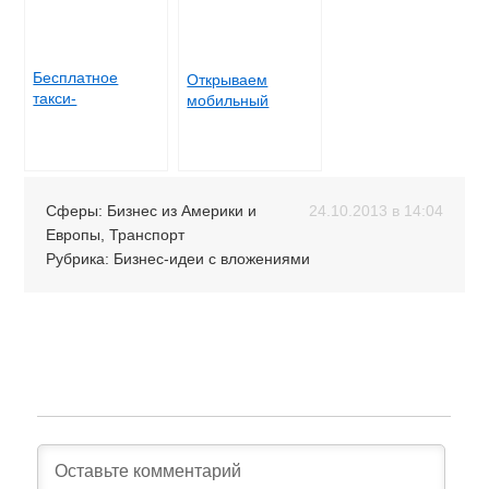
Бесплатное
Открываем
такси-
мобильный
электроцикл,
шиномонтаж
оплачиваемое
рекламодателями
Сферы:
Бизнес из Америки и
24.10.2013 в 14:04
Европы
,
Транспорт
Рубрика:
Бизнес-идеи с вложениями