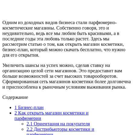
Одним из доходных видов бизнеса стали парфюмерно-
косметические магазины. Собственно говоря, это и
неудивительно, ведь все мы любим быть красивыми, а в
последние годы эта любовь только растет. Здесь мы
рассмотрим статью о том, как открыть магазин косметики,
бизнес-план, который можно скачать бесплатно, что нужно
для его открытия.
Увеличить шансы на успех можно, сделав ставку на
организацию целой сети магазинов. Это предоставит вам
больше возможностей за счет высоких товарооборотов.
Сформированная сеть магазинов косметики более долговечна
и приспособлена к рыночным условиям выживания рынка.
Содержание
1
Бизнес-план
2
Как открыть магазин косметики и
парфюмерии
2.1
Ориентация на покупателя
2.2
Дистрибьюторы косметики и
парфюмерии