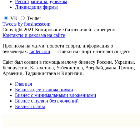
Регистрация за рубежом
Ликвидация фирмы
VK
Twitter
Tweets by ibusinesscom
Copyright 2021 Копирование бизнес-идей запрещено
Контакты и реклама на сайте
Прогнозы на матчи, новости спорта, информация о
букмекерах:
fanler.com
— ставки на спорт начинаются здесь.
Сайт был создан в помощь малому бизнесу России, Украины,
Белоруссии, Казахстана, Узбекистана, Азербайджана, Грузии,
Армении, Таджикистана и Киргизии.
Главная
Бизнес-идеи с вложениями
Бизнес с минимальными вложениями
Бизнес с нуля и без вложений
Бизнес-планы