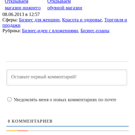
Открываем
Открываем
магазин нижнего
обувной магазин
08.06.2013 в 12:57
белья
Сферы:
Бизнес для женщин
,
Красота и здоровье
,
Торговля и
продажи
Рубрика:
Бизнес-идеи с вложениями
,
Бизнес-планы
Уведомлять меня о новых комментариях по почте
0
КОММЕНТАРИЕВ