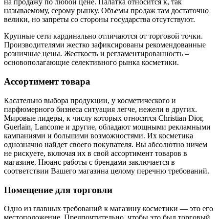
на продажу по любой цене. Палатка относится к, так
называемому, серому рынку. Объемы продаж там достаточно
велики, но запреты со стороны государства отсутствуют.
Крупные сети кардинально отличаются от торговой точки.
Производителями жестко зафиксированы рекомендованные
розничные цены. Жесткость и регламентированность –
основополагающие селективного рынка косметики.
Ассортимент товара
Касательно выбора продукции, у косметического и
парфюмерного бизнеса ситуация легче, нежели в других.
Мировые лидеры, к числу которых относятся Christian Dior,
Guerlain, Lancome и другие, обладают мощными рекламными
кампаниями и большими возможностями. Их косметика
однозначно найдет своего покупателя. Вы абсолютно ничем
не рискуете, включая их в свой ассортимент товаров в
магазине. Нюанс работы с брендами заключается в
соответствии Вашего магазина целому перечню требований.
Помещение для торговли
Одно из главных требований к магазину косметики — это его
местоположение. Предпочтительно, чтобы это был торговый