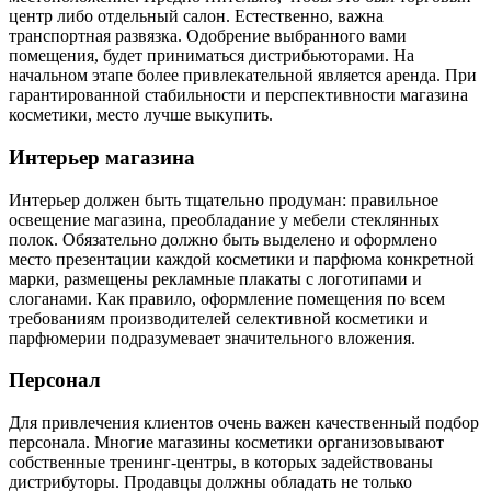
центр либо отдельный салон. Естественно, важна
транспортная развязка. Одобрение выбранного вами
помещения, будет приниматься дистрибьюторами. На
начальном этапе более привлекательной является аренда. При
гарантированной стабильности и перспективности магазина
косметики, место лучше выкупить.
Интерьер магазина
Интерьер должен быть тщательно продуман: правильное
освещение магазина, преобладание у мебели стеклянных
полок. Обязательно должно быть выделено и оформлено
место презентации каждой косметики и парфюма конкретной
марки, размещены рекламные плакаты с логотипами и
слоганами. Как правило, оформление помещения по всем
требованиям производителей селективной косметики и
парфюмерии подразумевает значительного вложения.
Персонал
Для привлечения клиентов очень важен качественный подбор
персонала. Многие магазины косметики организовывают
собственные тренинг-центры, в которых задействованы
дистрибуторы. Продавцы должны обладать не только