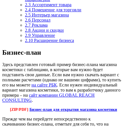
2.3
Ассортимент товара
2.4
Помещение для торговли
2.5
Интерьер магазина
2.6
Персонал
2.7
Реклама
2.8
Акции и скидки
2.9
Управление
2.10
Расширение бизнеса
Бизнес-план
Здесь представлен готовый пример бизнес-плана магазина
косметики с таблицами, в которые вам нужно будет
подставить свои данные. Если вам нужно скачать вариант с
полными расчетами (однако не вашими цифрами), то купить
его вы можете
на сайте РБК
. Если нужен индивидуальный
вариант магазина косметики, то вам к разработчику данного
примера – на
сайт компании GLOBAL REACH
CONSULTING
.
[ZIP/PDF]
Бизнес-план для открытия магазина косметики
Прежде чем вы перейдете непосредственно к
скачиванию бизнес-плана, отметьте для себя то, что на