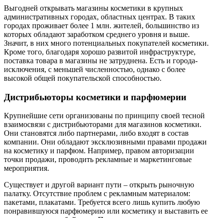
Выгодней открывать магазины косметики в крупных
административных городах, областных центрах. В таких
городах проживает более 1 млн. жителей, большинство из
которых обладают заработком среднего уровня и выше.
Значит, в них много потенциальных покупателей косметики.
Кроме того, благодаря хорошо развитой инфраструктуре,
поставка товара в магазины не затруднена. Есть и города-
исключения, с меньшей численностью, однако с более
высокой общей покупательской способностью.
Дистрибьюторы косметики и парфюмерии
Крупнейшие сети организованы по принципу своей тесной
взаимосвязи с дистрибьюторами для магазинов косметики.
Они становятся либо партнерами, либо входят в состав
компании. Они обладают эксклюзивными правами продажи
на косметику и парфюм. Например, правом авторизации
точки продажи, проводить рекламные и маркетинговые
мероприятия.
Существует и другой вариант пути – открыть рыночную
палатку. Отсутствие проблем с рекламным материалом:
пакетами, плакатами. Требуется всего лишь купить любую
понравившуюся парфюмерию или косметику и выставить ее