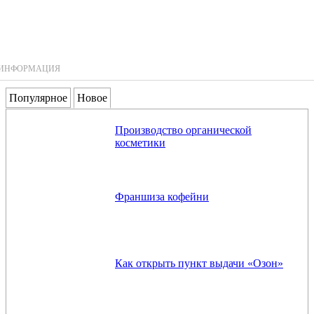
ИНФОРМАЦИЯ
Популярное
Новое
Производство органической
косметики
Франшиза кофейни
Как открыть пункт выдачи «Озон»