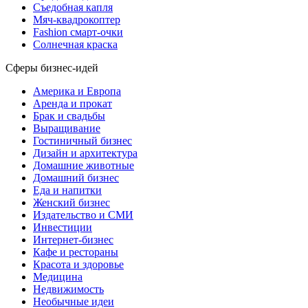
Съедобная капля
Мяч-квадрокоптер
Fashion смарт-очки
Солнечная краска
Сферы бизнес-идей
Америка и Европа
Аренда и прокат
Брак и свадьбы
Выращивание
Гостиничный бизнес
Дизайн и архитектура
Домашние животные
Домашний бизнес
Еда и напитки
Женский бизнес
Издательство и СМИ
Инвестиции
Интернет-бизнес
Кафе и рестораны
Красота и здоровье
Медицина
Недвижимость
Необычные идеи