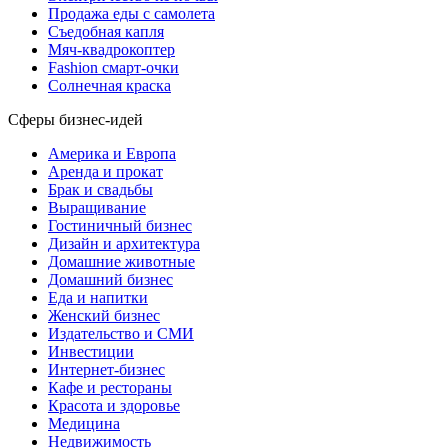
Продажа еды с самолета
Съедобная капля
Мяч-квадрокоптер
Fashion смарт-очки
Солнечная краска
Сферы бизнес-идей
Америка и Европа
Аренда и прокат
Брак и свадьбы
Выращивание
Гостиничный бизнес
Дизайн и архитектура
Домашние животные
Домашний бизнес
Еда и напитки
Женский бизнес
Издательство и СМИ
Инвестиции
Интернет-бизнес
Кафе и рестораны
Красота и здоровье
Медицина
Недвижимость