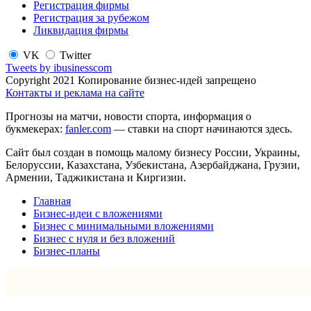
Регистрация фирмы
Регистрация за рубежом
Ликвидация фирмы
VK
Twitter
Tweets by ibusinesscom
Copyright 2021 Копирование бизнес-идей запрещено
Контакты и реклама на сайте
Прогнозы на матчи, новости спорта, информация о
букмекерах:
fanler.com
— ставки на спорт начинаются здесь.
Сайт был создан в помощь малому бизнесу России, Украины,
Белоруссии, Казахстана, Узбекистана, Азербайджана, Грузии,
Армении, Таджикистана и Киргизии.
Главная
Бизнес-идеи с вложениями
Бизнес с минимальными вложениями
Бизнес с нуля и без вложений
Бизнес-планы