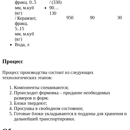
фракц. 0..5
/ (330)
мм,
м.куб
90…
(кг)
130
950
90
30
/ Керамзит,
фракц.
5..15
мм, м.куб
(кг)
Вода, л
Процесс
Процесс производства состоит из следующих
технологических этапов:
Компоненты спешиваются;
Происходит формовка – придание необходимых
размеров и форм;
Блоки твердеют;
Просушка в свободном состоянии;
Готовые блоки укладываются в поддоны для хранения и
дальнейшей транспортировки.