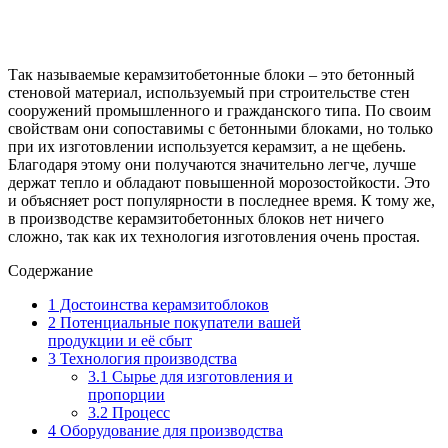
Так называемые керамзитобетонные блоки – это бетонный
стеновой материал, используемый при строительстве стен
сооружений промышленного и гражданского типа. По своим
свойствам они сопоставимы с бетонными блоками, но только
при их изготовлении используется керамзит, а не щебень.
Благодаря этому они получаются значительно легче, лучше
держат тепло и обладают повышенной морозостойкости. Это
и объясняет рост популярности в последнее время. К тому же,
в производстве керамзитобетонных блоков нет ничего
сложно, так как их технология изготовления очень простая.
Содержание
1
Достоинства керамзитоблоков
2
Потенциальные покупатели вашей
продукции и её сбыт
3
Технология производства
3.1
Сырье для изготовления и
пропорции
3.2
Процесс
4
Оборудование для производства