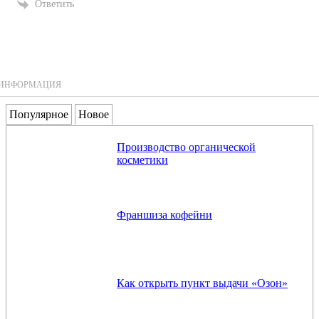
Ответить
ИНФОРМАЦИЯ
Популярное
Новое
Производство органической
косметики
Франшиза кофейни
Как открыть пункт выдачи «Озон»