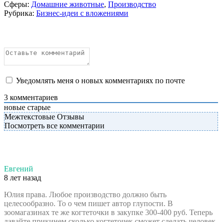
Сферы:
Домашние животные
,
Производство
Рубрика:
Бизнес-идеи с вложениями
Уведомлять меня о новых комментариях по почте
3
комментариев
новые
старые
Межтекстовые Отзывы
Посмотреть все комментарии
Евгений
8 лет назад
Юлия права. Любое производство должно быть
целесообразно. То о чем пишет автор глупости. В
зоомагазинах те же когтеточки в закупке 300-400 руб. Теперь
давайте прикинем сколько когтеточек сможет сделать человек