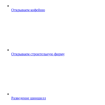
Открываем кофейню
Открываем строительную фирму
Разведение шиншилл