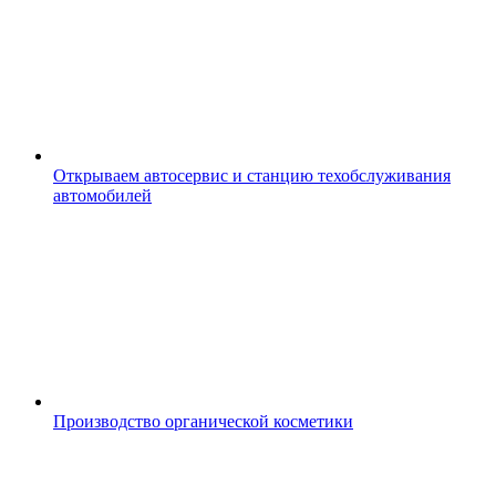
Открываем автосервис и станцию техобслуживания
автомобилей
Производство органической косметики