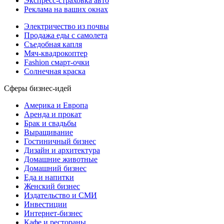
Экспресс-страховка авто
Реклама на ваших окнах
Электричество из почвы
Продажа еды с самолета
Съедобная капля
Мяч-квадрокоптер
Fashion смарт-очки
Солнечная краска
Сферы бизнес-идей
Америка и Европа
Аренда и прокат
Брак и свадьбы
Выращивание
Гостиничный бизнес
Дизайн и архитектура
Домашние животные
Домашний бизнес
Еда и напитки
Женский бизнес
Издательство и СМИ
Инвестиции
Интернет-бизнес
Кафе и рестораны