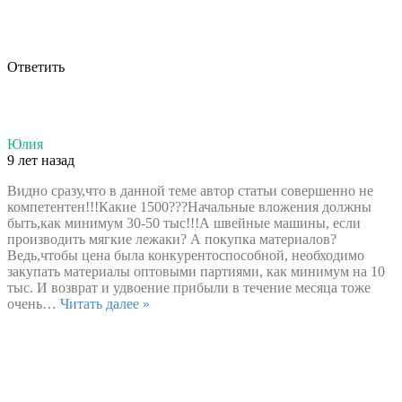
Ответить
Юлия
9 лет назад
Видно сразу,что в данной теме автор статьи совершенно не
компетентен!!!Какие 1500???Начальные вложения должны
быть,как минимум 30-50 тыс!!!А швейные машины, если
производить мягкие лежаки? А покупка материалов?
Ведь,чтобы цена была конкурентоспособной, необходимо
закупать материалы оптовыми партиями, как минимум на 10
тыс. И возврат и удвоение прибыли в течение месяца тоже
очень
…
Читать далее »