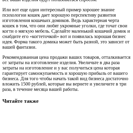
Или вот еще один интересный пример хорошее знание
психологии кошек дает хорошую перспективу развития
изготовления кошачьих домиков. Ведь характерная черта
кошек в том, что они любят укромные уголки, где точат свои
когти о мягкую мебель. Сделайте маленький кошачий домик и
снабдите его «когтеточкой» вот и появилась хорошая бизнес
идея. Форма такого домика может быть разной, это зависит от
вашей фантазии.
Рекомендованная цена продажи ваших товаров, отталкивается
от затраты на изготовление изделия. Увеличьте в два раза
затраты на изготовление и у вас получиться цена которая
гарантирует самоокупаемость и хорошую прибыль от вашего
бизнеса. Для того чтобы начать такой вид бизнеса достаточно
вложить 1500 рублей, которые вы вернете и увеличите в три
раза, в течение месяца вашей работы.
Читайте также