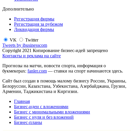
Дополнительно
Регистрация фирмы
Регистрация за рубежом
Ликвидация фирмы
VK
Twitter
Tweets by ibusinesscom
Copyright 2021 Копирование бизнес-идей запрещено
Контакты и реклама на сайте
Прогнозы на матчи, новости спорта, информация о
букмекерах:
fanler.com
— ставки на спорт начинаются здесь.
Сайт был создан в помощь малому бизнесу России, Украины,
Белоруссии, Казахстана, Узбекистана, Азербайджана, Грузии,
Армении, Таджикистана и Киргизии.
Главная
Бизнес-идеи с вложениями
Бизнес с минимальными вложениями
Бизнес с нуля и без вложений
Бизнес-планы