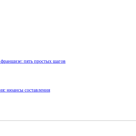
о франшизе: пять простых шагов
ия: нюансы составления