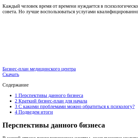
Каждый человек время от времени нуждается в психологической
совета. Но лучше воспользоваться услугами квалифицированног
Бизнес-план медицинского центра
Скачать
Содержание
1
Перспективы данного бизнеса
2
Краткий бизнес-план для начала
3
С какими проблемами можно обратиться к психологу?
4
Подведем итоги
Перспективы данного бизнеса