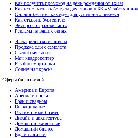
Как получить промокод на день рождения от 1xBet
Как использовать бонусы для ставок в БК «Мелбет» и пол
Онлайн-беттинг как идея для успешного бизнеса
Как открыть бургерную
Экспресс-страховка авто
Реклама на ваших окнах
Электричество из почвы
Продажа еды с самолета
Съедобная капля
Мяч-квадрокоптер
Fashion смарт-очки
Солнечная краска
Сферы бизнес-идей
Америка и Европа
Аренда и прокат
Брак и свадьбы
Выращивание
Гостиничный бизнес
Дизайн и архитектура
Домашние животные
Домашний бизнес
Еда и напитки