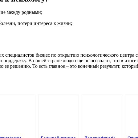
ние между родными;
олезни, потери интереса к жизни;
х специалистов бизнес по открытию психологического центра с
оддержку. В нашей стране люди еще не осознают, что в итоге 
о ее решению. То есть главное – это конечный результат, котор