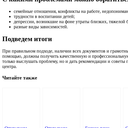
семейные отношения, конфликты на работе, недопонима
трудности в воспитании детей;
депрессии, возникшие на фоне утраты близких, тяжелой б
разные виды зависимостей.
Подведем итоги
При правильном подходе, наличии всех документов и грамотны
помощью, должны получить качественную и профессиональную п
только выслушать проблему, но и дать рекомендации и советы п
центра.
Читайте также