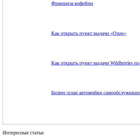
Франшиза кофейни
Как открыть пункт выдачи «Озон»
Как открыть пункт выдачи Wildberries п
Бизнес-план автомойки самообслуживан
Интересные статьи