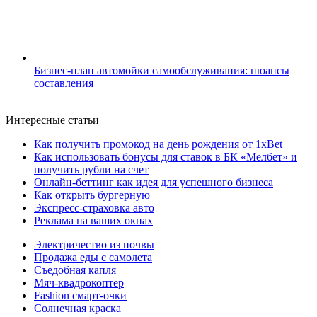
Бизнес-план автомойки самообслуживания: нюансы
составления
Интересные статьи
Как получить промокод на день рождения от 1xBet
Как использовать бонусы для ставок в БК «Мелбет» и
получить рубли на счет
Онлайн-беттинг как идея для успешного бизнеса
Как открыть бургерную
Экспресс-страховка авто
Реклама на ваших окнах
Электричество из почвы
Продажа еды с самолета
Съедобная капля
Мяч-квадрокоптер
Fashion смарт-очки
Солнечная краска