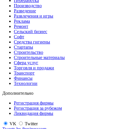
Переработка
Производство
Разведение
Развлечения и игры
Реклама
Ремонт
Сельский бизнес
Софт
Средства гигиены
Стартапы
Строительство
Строительные материалы
Сфера услуг
Торговля и продажи
Транспорт
Финансы
Технологии
Дополнительно
Регистрация фирмы
Регистрация за рубежом
Ликвидация фирмы
VK
Twitter
Tweets by ibusinesscom