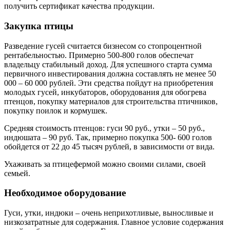
получить сертификат качества продукции.
Закупка птицы
Разведение гусей считается бизнесом со стопроцентной
рентабельностью. Примерно 500-800 голов обеспечат
владельцу стабильный доход. Для успешного старта сумма
первичного инвестирования должна составлять не менее 50
000 – 60 000 рублей. Эти средства пойдут на приобретения
молодых гусей, инкубаторов, оборудования для обогрева
птенцов, покупку материалов для строительства птичников,
покупку поилок и кормушек.
Средняя стоимость птенцов: гуси 90 руб., утки – 50 руб.,
индюшата – 90 руб. Так, примерно покупка 500- 600 голов
обойдется от 22 до 45 тысяч рублей, в зависимости от вида.
Ухаживать за птицефермой можно своими силами, своей
семьей.
Необходимое оборудование
Гуси, утки, индюки – очень неприхотливые, выносливые и
низкозатратные для содержания. Главное условие содержания