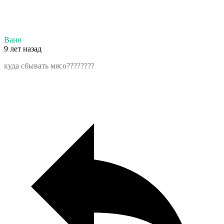
Ваня
9 лет назад
куда сбывать мясо????????