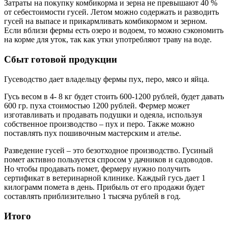
Затраты на покупку комбикорма и зерна не превышают 40 %
от себестоимости гусей. Летом можно содержать и разводить
гусей на выпасе и прикармливать комбикормом и зерном.
Если вблизи фермы есть озеро и водоем, то можно сэкономить
на корме для уток, так как утки употребляют траву на воде.
Сбыт готовой продукции
Гусеводство дает владельцу фермы пух, перо, мясо и яйца.
Гусь весом в 4- 8 кг будет стоить 600-1200 рублей, будет давать
600 гр. пуха стоимостью 1200 рублей. Фермер может
изготавливать и продавать подушки и одеяла, используя
собственное производство – пух и перо. Также можно
поставлять пух пошивочным мастерским и ателье.
Разведение гусей – это безотходное производство. Гусиный
помет активно пользуется спросом у дачников и садоводов.
Но чтобы продавать помет, фермеру нужно получить
сертификат в ветеринарной клинике. Каждый гусь дает 1
килограмм помета в день. Прибыль от его продажи будет
составлять приблизительно 1 тысяча рублей в год.
Итого