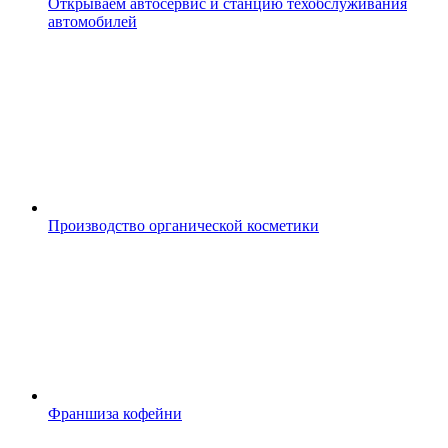
Открываем автосервис и станцию техобслуживания
автомобилей
Производство органической косметики
Франшиза кофейни