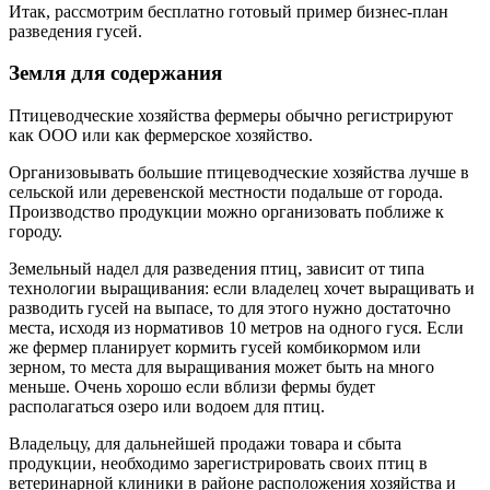
Итак, рассмотрим бесплатно готовый пример бизнес-план
разведения гусей.
Земля для содержания
Птицеводческие хозяйства фермеры обычно регистрируют
как ООО или как фермерское хозяйство.
Организовывать большие птицеводческие хозяйства лучше в
сельской или деревенской местности подальше от города.
Производство продукции можно организовать поближе к
городу.
Земельный надел для разведения птиц, зависит от типа
технологии выращивания: если владелец хочет выращивать и
разводить гусей на выпасе, то для этого нужно достаточно
места, исходя из нормативов 10 метров на одного гуся. Если
же фермер планирует кормить гусей комбикормом или
зерном, то места для выращивания может быть на много
меньше. Очень хорошо если вблизи фермы будет
располагаться озеро или водоем для птиц.
Владельцу, для дальнейшей продажи товара и сбыта
продукции, необходимо зарегистрировать своих птиц в
ветеринарной клиники в районе расположения хозяйства и