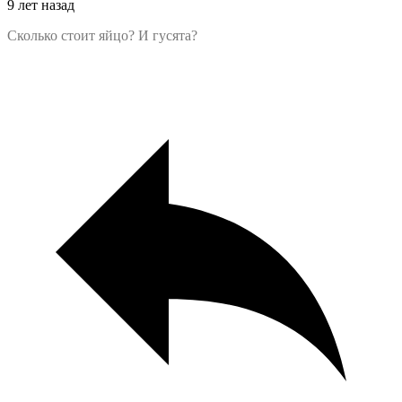
9 лет назад
Сколько стоит яйцо? И гусята?