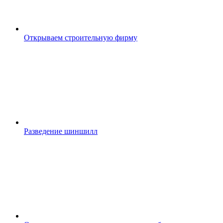
Открываем строительную фирму
Разведение шиншилл