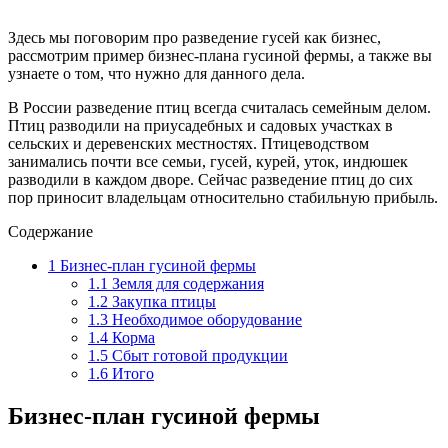
Здесь мы поговорим про разведение гусей как бизнес,
рассмотрим пример бизнес-плана гусиной фермы, а также вы
узнаете о том, что нужно для данного дела.
В России разведение птиц всегда считалась семейным делом.
Птиц разводили на приусадебных и садовых участках в
сельских и деревенских местностях. Птицеводством
занимались почти все семьи, гусей, курей, уток, индюшек
разводили в каждом дворе. Сейчас разведение птиц до сих
пор приносит владельцам относительно стабильную прибыль.
Содержание
1
Бизнес-план гусиной фермы
1.1
Земля для содержания
1.2
Закупка птицы
1.3
Необходимое оборудование
1.4
Корма
1.5
Сбыт готовой продукции
1.6
Итого
Бизнес-план гусиной фермы