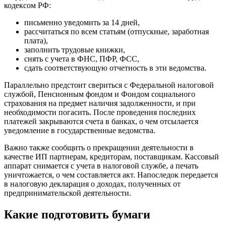
кодексом РФ:
письменно уведомить за 14 дней,
рассчитаться по всем статьям (отпускные, заработная
плата),
заполнить трудовые книжки,
снять с учета в ФНС, ПФР, ФСС,
сдать соответствующую отчетность в эти ведомства.
Параллельно предстоит свериться с Федеральной налоговой
службой, Пенсионным фондом и Фондом социального
страхования на предмет наличия задолженности, и при
необходимости погасить. После проведения последних
платежей закрываются счета в банках, о чем отсылается
уведомление в государственные ведомства.
Важно также сообщить о прекращении деятельности в
качестве ИП партнерам, кредиторам, поставщикам. Кассовый
аппарат снимается с учета в налоговой службе, а печать
уничтожается, о чем составляется акт. Напоследок передается
в налоговую декларация о доходах, полученных от
предпринимательской деятельности.
Какие подготовить бумаги