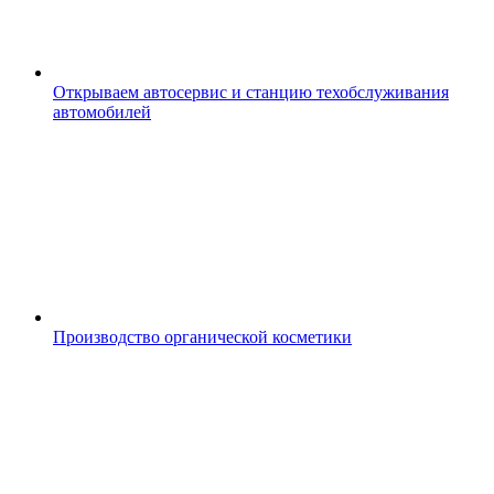
Открываем автосервис и станцию техобслуживания
автомобилей
Производство органической косметики