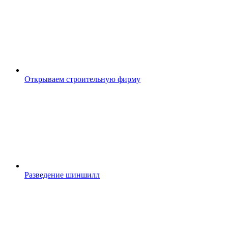
Открываем строительную фирму
Разведение шиншилл