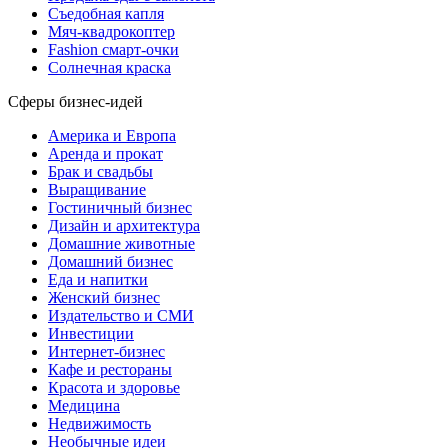
Съедобная капля
Мяч-квадрокоптер
Fashion смарт-очки
Солнечная краска
Сферы бизнес-идей
Америка и Европа
Аренда и прокат
Брак и свадьбы
Выращивание
Гостиничный бизнес
Дизайн и архитектура
Домашние животные
Домашний бизнес
Еда и напитки
Женский бизнес
Издательство и СМИ
Инвестиции
Интернет-бизнес
Кафе и рестораны
Красота и здоровье
Медицина
Недвижимость
Необычные идеи