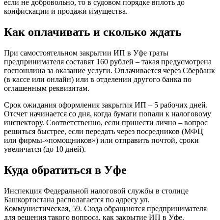
если не добровольно, то в судовом порядке вплоть до
конфискации и продажи имущества.
Как оплачивать и сколько ждать
При самостоятельном закрытии ИП в Уфе траты
предпринимателя составят 160 рублей – такая предусмотрена
госпошлина за оказание услуги. Оплачивается через Сбербанк
(в кассе или онлайн) или в отделении другого банка по
оглашенным реквизитам.
Срок ожидания оформления закрытия ИП – 5 рабочих дней.
Отсчет начинается со дня, когда бумаги попали к налоговому
инспектору. Соответственно, если принести лично – вопрос
решиться быстрее, если передать через посредников (МФЦ
или фирмы-«помощников») или отправить почтой, сроки
увеличатся (до 10 дней).
Куда обратиться в Уфе
Инспекция Федеральной налоговой службы в столице
Башкортостана располагается по адресу ул.
Коммунистическая, 59. Сюда обращаются предпринимателя
для решения такого вопроса, как закрытие ИП в Уфе.