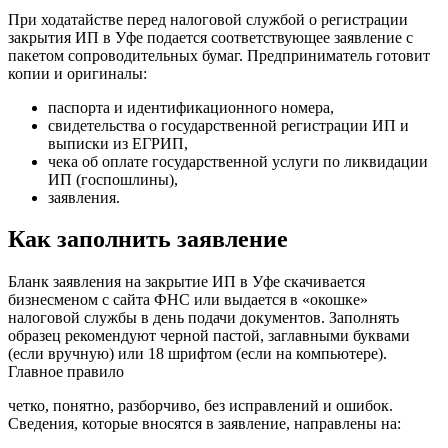
При ходатайстве перед налоговой службой о регистрации
закрытия ИП в Уфе подается соответствующее заявление с
пакетом сопроводительных бумаг. Предприниматель готовит
копии и оригиналы:
паспорта и идентификационного номера,
свидетельства о государственной регистрации ИП и
выписки из ЕГРИП,
чека об оплате государственной услуги по ликвидации
ИП (госпошлины),
заявления.
Как заполнить заявление
Бланк заявления на закрытие ИП в Уфе скачивается
бизнесменом с сайта ФНС или выдается в «окошке»
налоговой службы в день подачи документов. Заполнять
образец рекомендуют черной пастой, заглавными буквами
(если вручную) или 18 шрифтом (если на компьютере).
Главное правило
четко, понятно, разборчиво, без исправлений и ошибок.
Сведения, которые вносятся в заявление, направлены на: