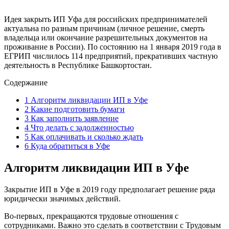
Идея закрыть ИП Уфа для российских предпринимателей
актуальна по разным причинам (личное решение, смерть
владельца или окончание разрешительных документов на
проживание в России). По состоянию на 1 января 2019 года в
ЕГРИП числилось 114 предприятий, прекративших частную
деятельность в Республике Башкортостан.
Содержание
1
Алгоритм ликвидации ИП в Уфе
2
Какие подготовить бумаги
3
Как заполнить заявление
4
Что делать с задолженностью
5
Как оплачивать и сколько ждать
6
Куда обратиться в Уфе
Алгоритм ликвидации ИП в Уфе
Закрытие ИП в Уфе в 2019 году предполагает решение ряда
юридически значимых действий.
Во-первых, прекращаются трудовые отношения с
сотрудниками. Важно это сделать в соответствии с Трудовым