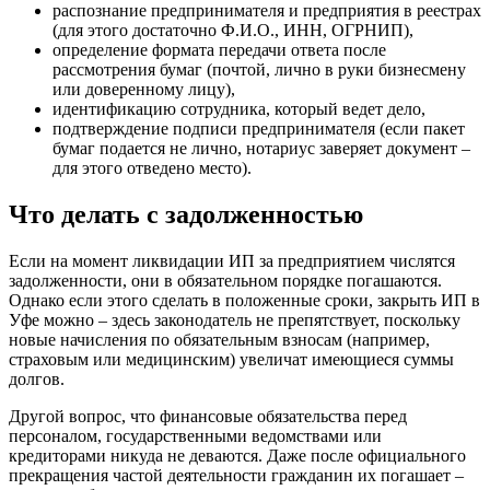
распознание предпринимателя и предприятия в реестрах
(для этого достаточно Ф.И.О., ИНН, ОГРНИП),
определение формата передачи ответа после
рассмотрения бумаг (почтой, лично в руки бизнесмену
или доверенному лицу),
идентификацию сотрудника, который ведет дело,
подтверждение подписи предпринимателя (если пакет
бумаг подается не лично, нотариус заверяет документ –
для этого отведено место).
Что делать с задолженностью
Если на момент ликвидации ИП за предприятием числятся
задолженности, они в обязательном порядке погашаются.
Однако если этого сделать в положенные сроки, закрыть ИП в
Уфе можно – здесь законодатель не препятствует, поскольку
новые начисления по обязательным взносам (например,
страховым или медицинским) увеличат имеющиеся суммы
долгов.
Другой вопрос, что финансовые обязательства перед
персоналом, государственными ведомствами или
кредиторами никуда не деваются. Даже после официального
прекращения частой деятельности гражданин их погашает –