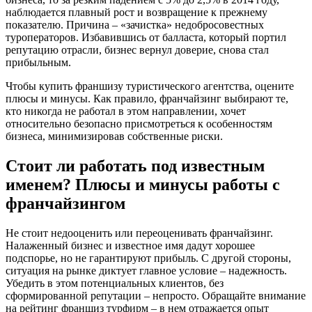
наблюдается плавный рост и возвращение к прежнему
показателю. Причина – «зачистка» недобросовестных
туроператоров. Избавившись от балласта, который портил
репутацию отрасли, бизнес вернул доверие, снова стал
прибыльным.
Чтобы купить франшизу туристического агентства, оцените
плюсы и минусы. Как правило, франчайзинг выбирают те,
кто никогда не работал в этом направлении, хочет
относительно безопасно присмотреться к особенностям
бизнеса, минимизировав собственные риски.
Стоит ли работать под известным
именем? Плюсы и минусы работы с
франчайзингом
Не стоит недооценить или переоценивать франчайзинг.
Налаженный бизнес и известное имя дадут хорошее
подспорье, но не гарантируют прибыль. С другой стороны,
ситуация на рынке диктует главное условие – надежность.
Убедить в этом потенциальных клиентов, без
сформированной репутации – непросто. Обращайте внимание
на рейтинг франшиз турфирм – в нем отражается опыт