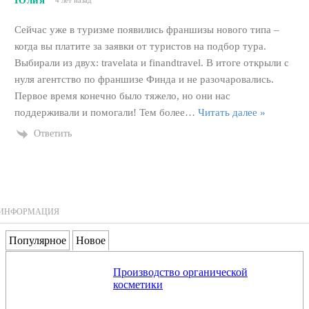
Юлия
4 лет назад
Сейчас уже в туризме появились франшизы нового типа –
когда вы платите за заявки от туристов на подбор тура.
Выбирали из двух: travelata и finandtravel. В итоге открыли с
нуля агентство по франшизе Финда и не разочаровались.
Первое время конечно было тяжело, но они нас
поддерживали и помогали! Тем более
…
Читать далее »
Ответить
ИНФОРМАЦИЯ
Популярное
Новое
Производство органической
косметики