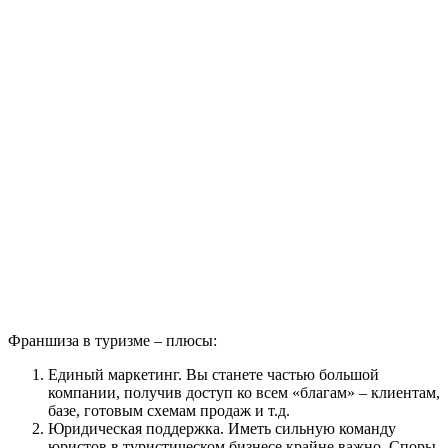
Франшиза в туризме – плюсы:
Единый маркетинг. Вы станете частью большой
компании, получив доступ ко всем «благам» – клиентам,
базе, готовым схемам продаж и т.д.
Юридическая поддержка. Иметь сильную команду
юристов в туристическом бизнесе крайне важно. Споры