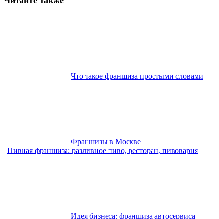
Читайте также
Что такое франшиза простыми словами
Франшизы в Москве
Пивная франшиза: разливное пиво, ресторан, пивоварня
Идея бизнеса: франшиза автосервиса