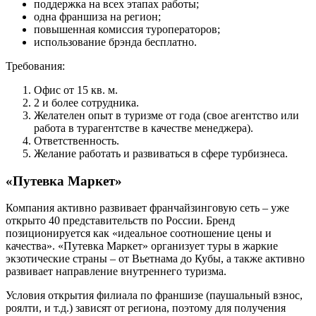
поддержка на всех этапах работы;
одна франшиза на регион;
повышенная комиссия туроператоров;
использование брэнда бесплатно.
Требования:
Офис от 15 кв. м.
2 и более сотрудника.
Желателен опыт в туризме от года (свое агентство или
работа в турагентстве в качестве менеджера).
Ответственность.
Желание работать и развиваться в сфере турбизнеса.
«Путевка Маркет»
Компания активно развивает франчайзинговую сеть – уже
открыто 40 представительств по России. Бренд
позиционируется как «идеальное соотношение цены и
качества». «Путевка Маркет» организует туры в жаркие
экзотические страны – от Вьетнама до Кубы, а также активно
развивает направление внутреннего туризма.
Условия открытия филиала по франшизе (паушальный взнос,
роялти, и т.д.) зависят от региона, поэтому для получения