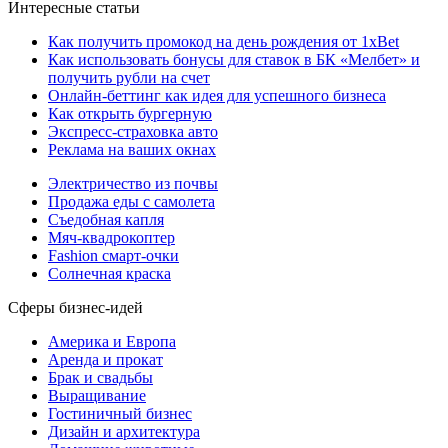
Интересные статьи
Как получить промокод на день рождения от 1xBet
Как использовать бонусы для ставок в БК «Мелбет» и
получить рубли на счет
Онлайн-беттинг как идея для успешного бизнеса
Как открыть бургерную
Экспресс-страховка авто
Реклама на ваших окнах
Электричество из почвы
Продажа еды с самолета
Съедобная капля
Мяч-квадрокоптер
Fashion смарт-очки
Солнечная краска
Сферы бизнес-идей
Америка и Европа
Аренда и прокат
Брак и свадьбы
Выращивание
Гостиничный бизнес
Дизайн и архитектура