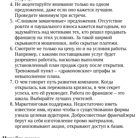
Не акцентируйте внимание только на одном
предложении, даже если оно кажется лучшим.
Проведите минимум три встречи.
«Слишком заманчивые» предложения. Отсутствие
роялти и паушального взноса кажется выгодным, но
задумайтесь над мотивами тех, кто решил продавать
франшизу на этих условиях. За такой ширмой
скрываются мошенники, либо скрытые платежи.
Смотрите не только на цену, но и на условия работы.
Например, с какими поставщиками услуг будет
разрешено работать, насколько выполним
установленный план продаж сразу после открытия.
Тревожный пункт – «драконовские» штрафы за
невыполнение плана.
О чем говорит путь развития компании. Когда
открылась, как переживала кризисы, в чем секрет
успеха, кто ей руководит. Работа по франшизе – это
школа. Выбирайте лучших учителей.
Маркетинговая поддержка. Недостаточно иметь
известное имя, нужно чтобы о существовании фирмы
узнала целевая аудитория. Добросовестные франчайзеры
берут на себя изготовление промо материалов,
организовывают акции, открывают доступ к базам.