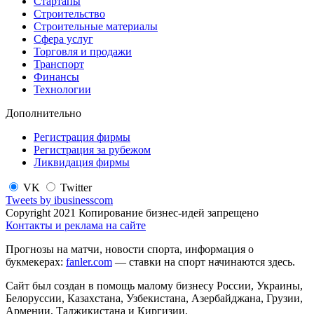
Стартапы
Строительство
Строительные материалы
Сфера услуг
Торговля и продажи
Транспорт
Финансы
Технологии
Дополнительно
Регистрация фирмы
Регистрация за рубежом
Ликвидация фирмы
VK
Twitter
Tweets by ibusinesscom
Copyright 2021 Копирование бизнес-идей запрещено
Контакты и реклама на сайте
Прогнозы на матчи, новости спорта, информация о
букмекерах:
fanler.com
— ставки на спорт начинаются здесь.
Сайт был создан в помощь малому бизнесу России, Украины,
Белоруссии, Казахстана, Узбекистана, Азербайджана, Грузии,
Армении, Таджикистана и Киргизии.