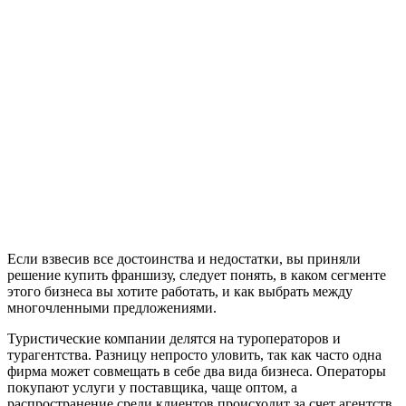
Если взвесив все достоинства и недостатки, вы приняли
решение купить франшизу, следует понять, в каком сегменте
этого бизнеса вы хотите работать, и как выбрать между
многочленными предложениями.
Туристические компании делятся на туроператоров и
турагентства. Разницу непросто уловить, так как часто одна
фирма может совмещать в себе два вида бизнеса. Операторы
покупают услуги у поставщика, чаще оптом, а
распространение среди клиентов происходит за счет агентств,