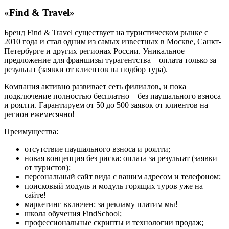
«Find & Travel»
Бренд Find & Travel существует на туристическом рынке с
2010 года и стал одним из самых известных в Москве, Санкт-
Петербурге и других регионах России. Уникальное
предложение для франшизы турагентства – оплата только за
результат (заявки от клиентов на подбор тура).
Компания активно развивает сеть филиалов, и пока
подключение полностью бесплатно – без паушального взноса
и роялти. Гарантируем от 50 до 500 заявок от клиентов на
регион ежемесячно!
Преимущества:
отсутствие паушального взноса и роялти;
новая концепция без риска: оплата за результат (заявки
от туристов);
персональный сайт вида с вашим адресом и телефоном;
поисковый модуль и модуль горящих туров уже на
сайте!
маркетинг включен: за рекламу платим мы!
школа обучения FindSchool;
профессиональные скрипты и технологии продаж;