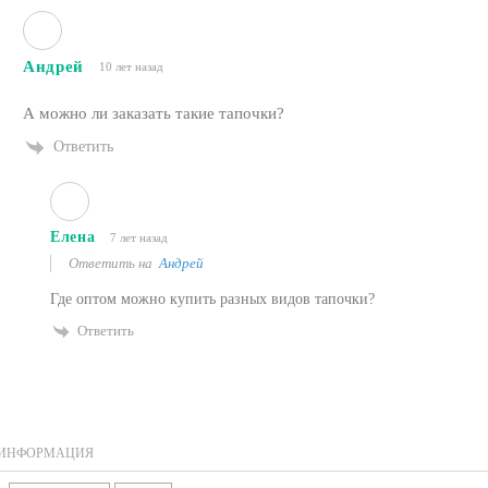
Андрей
10 лет назад
А можно ли заказать такие тапочки?
Ответить
Елена
7 лет назад
Ответить на
Андрей
Где оптом можно купить разных видов тапочки?
Ответить
ИНФОРМАЦИЯ