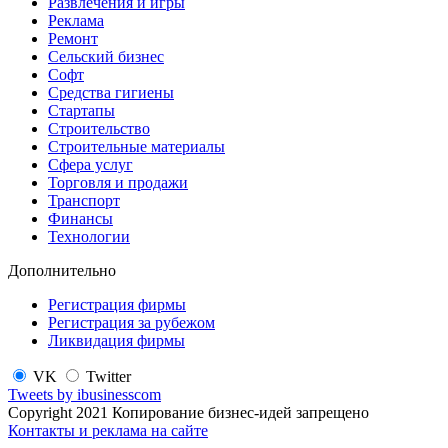
Развлечения и игры
Реклама
Ремонт
Сельский бизнес
Софт
Средства гигиены
Стартапы
Строительство
Строительные материалы
Сфера услуг
Торговля и продажи
Транспорт
Финансы
Технологии
Дополнительно
Регистрация фирмы
Регистрация за рубежом
Ликвидация фирмы
VK
Twitter
Tweets by ibusinesscom
Copyright 2021 Копирование бизнес-идей запрещено
Контакты и реклама на сайте