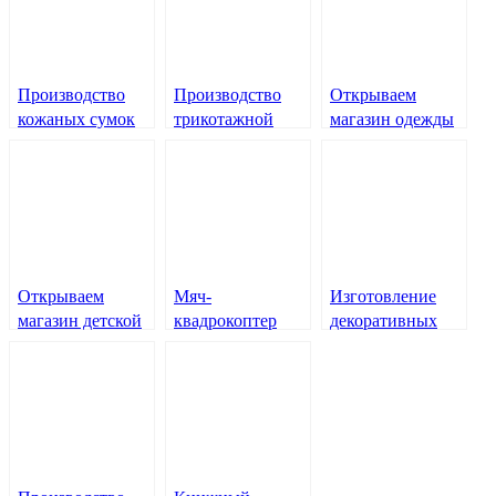
Производство
Производство
Открываем
кожаных сумок
трикотажной
магазин одежды
одежды
Открываем
Мяч-
Изготовление
магазин детской
квадрокоптер
декоративных
одежды
свечей