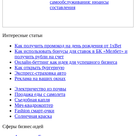
самообслуживания: нюансы
составления
Интересные статьи
Как получить промокод на день рождения от 1xBet
Как использовать бонусы для ставок в БК «Мелбет» и
получить рубли на счет
Онлайн-беттинг как идея для успешного бизнеса
Как открыть бургерную
Экспресс-страховка авто
Реклама на ваших окнах
Электричество из почвы
Продажа еды с самолета
Съедобная капля
Мяч-квадрокоптер
Fashion смарт-очки
Солнечная краска
Сферы бизнес-идей