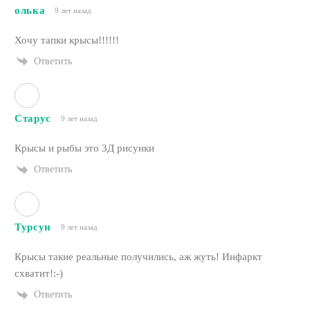
олька
9 лет назад
Хочу тапки крысы!!!!!!
Ответить
Старус
9 лет назад
Крысы и рыбы это 3Д рисунки
Ответить
Турсун
9 лет назад
Крысы такие реальные получились, аж жуть! Инфаркт
схватит!:-)
Ответить