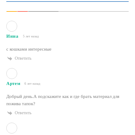
Инна
5 лет назад
с кошками интересные
Ответить
Артем
6 лет назад
Добрый день.А подскажите как и где брать материал для
пожива тапок?
Ответить