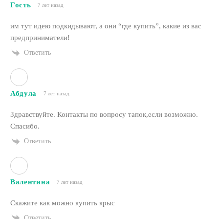
Гость
7 лет назад
им тут идею подкидывают, а они “где купить”, какие из вас
предприниматели!
Ответить
Абдула
7 лет назад
Здравствуйте. Контакты по вопросу тапок,если возможно.
Спасибо.
Ответить
Валентина
7 лет назад
Скажите как можно купить крыс
Ответить