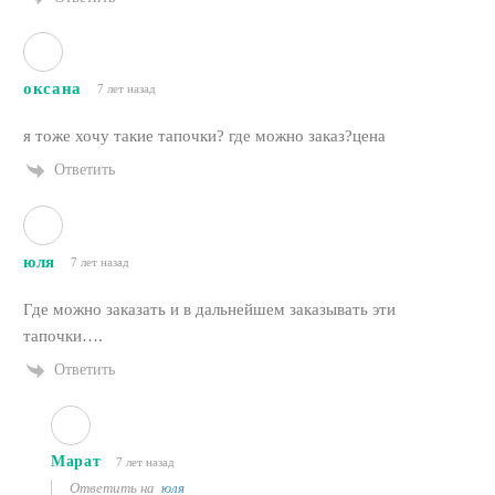
оксана
7 лет назад
я тоже хочу такие тапочки? где можно заказ?цена
Ответить
юля
7 лет назад
Где можно заказать и в дальнейшем заказывать эти
тапочки….
Ответить
Марат
7 лет назад
Ответить на
юля