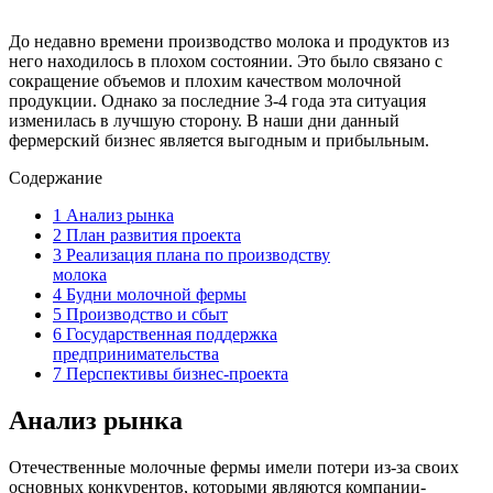
До недавно времени производство молока и продуктов из
него находилось в плохом состоянии. Это было связано с
сокращение объемов и плохим качеством молочной
продукции. Однако за последние 3-4 года эта ситуация
изменилась в лучшую сторону. В наши дни данный
фермерский бизнес является выгодным и прибыльным.
Содержание
1
Анализ рынка
2
План развития проекта
3
Реализация плана по производству
молока
4
Будни молочной фермы
5
Производство и сбыт
6
Государственная поддержка
предпринимательства
7
Перспективы бизнес-проекта
Анализ рынка
Отечественные молочные фермы имели потери из-за своих
основных конкурентов, которыми являются компании-