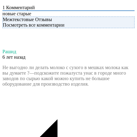
1
Комментарий
новые
старые
Межтекстовые Отзывы
Посмотреть все комментарии
Рашид
6 лет назад
Не выгодно ли делать молоко с сухого в мешках молока как
вы думаете ?—подскожите пожалуста унас в городе много
заводов по сырью какой можно купить не большое
оборудование для производство изделия.