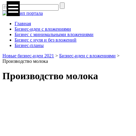
Главная
Бизнес-идеи с вложениями
Бизнес с минимальными вложениями
Бизнес с нуля и без вложений
Бизнес-планы
Новые бизнес-идеи 2021
>
Бизнес-идеи с вложениями
>
Производство молока
Производство молока