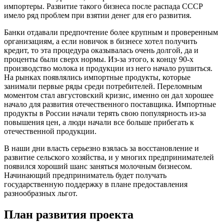
импортеры. Развитие такого бизнеса после распада СССР
имело ряд проблем при взятии денег для его развития.
Банки отдавали предпочтение более крупным и проверенным
организациям, а если новичок в бизнесе хотел получить
кредит, то эта процедура оказывалась очень долгой, да и
проценты были сверх нормы. Из-за этого, к концу 90-х
производство молока и продукции из него начало рушиться.
На рынках появлялись импортные продукты, которые
занимали первые ряды среди потребителей. Переломным
моментом стал августовский кризис, именно он дал хорошее
начало для развития отечественного поставщика. Импортные
продукты в России начали терять свою популярность из-за
повышения цен, а люди начали все больше прибегать к
отечественной продукции.
В наши дни власть серьезно взялась за восстановление и
развитие сельского хозяйства, и у многих предпринимателей
появился хороший шанс заняться молочным бизнесом.
Начинающий предприниматель будет получать
государственную поддержку в плане предоставления
разнообразных льгот.
План развития проекта