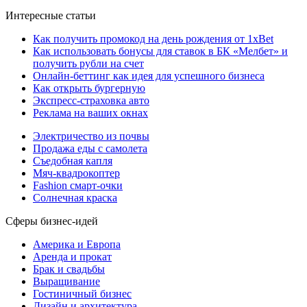
Интересные статьи
Как получить промокод на день рождения от 1xBet
Как использовать бонусы для ставок в БК «Мелбет» и
получить рубли на счет
Онлайн-беттинг как идея для успешного бизнеса
Как открыть бургерную
Экспресс-страховка авто
Реклама на ваших окнах
Электричество из почвы
Продажа еды с самолета
Съедобная капля
Мяч-квадрокоптер
Fashion смарт-очки
Солнечная краска
Сферы бизнес-идей
Америка и Европа
Аренда и прокат
Брак и свадьбы
Выращивание
Гостиничный бизнес
Дизайн и архитектура