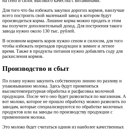
на сено и силос высокого качества с витаминами.
Для того что бы избежать закупки дорогих кормов, наилучше
всего построить свой маленький завод в котором будут
производиться корма. Лишние корма можно продать и этим
вы получите дополнительный доход. Для построения такого
завода нужно около 130 тыс. рублей.
В основном кормить коров нужно сеном и силосом, для того
чтобы избежать перепадов продукции в зимнее и летнее
время. Также в продукты питания нужно добавлять соду для
раскисления кормов.
Производство и сбыт
По плану нужно закупить собственную линию по разливу и
упаковыванию молока. Здесь будут применяться
высокотемпературная обработка и расфасовка молочной
продукции. После чего оно будет развозиться по магазинам. А
вот молоко, которое не прошло обработку можно развозить по
заводам, которые специализируются по обработке молочных
продуктов или на заводы по производству продукции с
применением молока.
Это молоко будет считаться одним из наиболее качественных