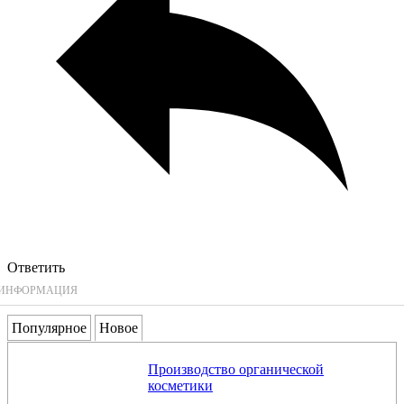
Ответить
ИНФОРМАЦИЯ
Популярное
Новое
Производство органической
косметики