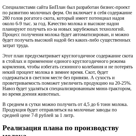
Специалистами сайта БиПлан был разработан бизнес-проект
по развитию молочных ферм. Он включает в себя содержание
280 голов рогатого скота, который имеет потенциал надоя
около 6-9 тыс. за год. Качество молока и высокие надои
планируют получать из-за новых зарубежных технологий.
Процесс получения молока будет автоматизирован, и можно
будет получать высокий надой без каких-либо существенных
затрат труда.
Этот план предусматривает круглогодичное содержание скота
в стойлах и применение единого круглогодичного режима
кормления, чтобы избегать сезонного колебания и не потерять
некий процент молока в зимнее время. Скот, будет
содержаться в светлом месте без привязи. А сухость и
проветриваемость поможет увеличить продукцию на 20-25%.
Навоз будет удаляться специализированным мини-трактором,
во время доения животных.
В среднем в сутки можно получить от 4,5 до 6 тонн молока.
Продукция будет отправляться на молочные заводы по
средней цене 7-8 рублей за 1 литр.
Реализация плана по производству