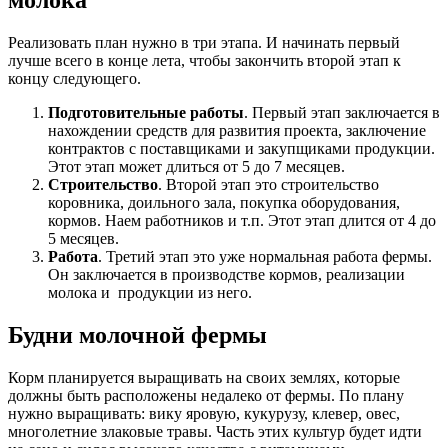
молока
Реализовать план нужно в три этапа. И начинать первый
лучше всего в конце лета, чтобы закончить второй этап к
концу следующего.
Подготовительные работы
. Первый этап заключается в
нахождении средств для развития проекта, заключение
контрактов с поставщиками и закупщиками продукции.
Этот этап может длиться от 5 до 7 месяцев.
Строительство
. Второй этап это строительство
коровника, доильного зала, покупка оборудования,
кормов. Наем работников и т.п. Этот этап длится от 4 до
5 месяцев.
Работа
. Третий этап это уже нормальная работа фермы.
Он заключается в производстве кормов, реализации
молока и продукции из него.
Будни молочной фермы
Корм планируется выращивать на своих землях, которые
должны быть расположены недалеко от фермы. По плану
нужно выращивать: вику яровую, кукурузу, клевер, овес,
многолетние злаковые травы. Часть этих культур будет идти