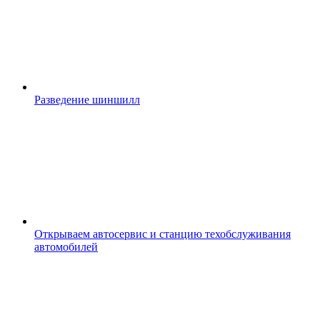
Разведение шиншилл
Открываем автосервис и станцию техобслуживания
автомобилей