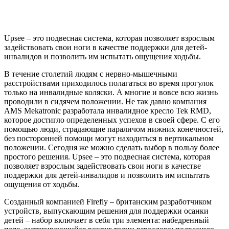
Upsee – это подвесная система, которая позволяет взрослым
задействовать свои ноги в качестве поддержки для детей-
инвалидов и позволить им испытать ощущения ходьбы.
В течение столетий людям с нервно-мышечными
расстройствами приходилось полагаться во время прогулок
только на инвалидные коляски. А многие и вовсе всю жизнь
проводили в сидячем положении. Не так давно компания
AMS Mekatronic разработала инвалидное кресло Tek RMD,
которое достигло определенных успехов в своей сфере. С его
помощью люди, страдающие параличом нижних конечностей,
без посторонней помощи могут находиться в вертикальном
положении. Сегодня же можно сделать выбор в пользу более
простого решения. Upsee – это подвесная система, которая
позволяет взрослым задействовать свои ноги в качестве
поддержки для детей-инвалидов и позволить им испытать
ощущения от ходьбы.
Созданный компанией Firefly – британским разработчиком
устройств, выпускающим решения для поддержки осанки
детей – набор включает в себя три элемента: набедренный