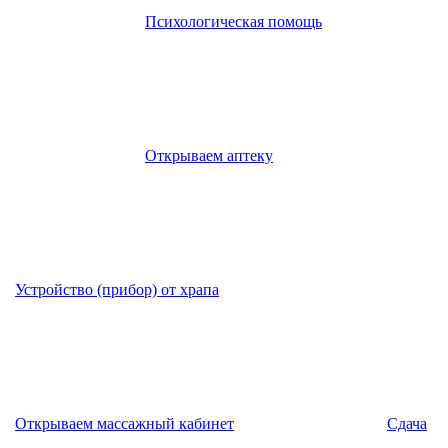
Психологическая помощь
Открываем аптеку
Устройство (прибор) от храпа
Открываем массажный кабинет
Сдача