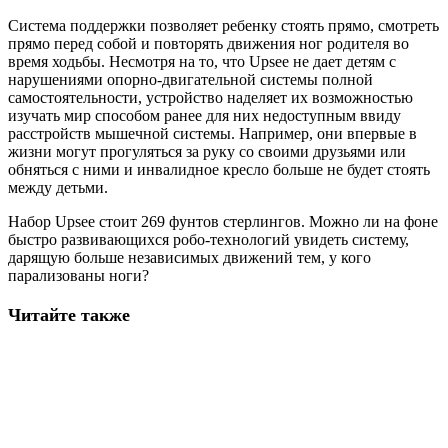
Система поддержки позволяет ребенку стоять прямо, смотреть
прямо перед собой и повторять движения ног родителя во
время ходьбы. Несмотря на то, что Upsee не дает детям с
нарушениями опорно-двигательной системы полной
самостоятельности, устройство наделяет их возможностью
изучать мир способом ранее для них недоступным ввиду
расстройств мышечной системы. Например, они впервые в
жизни могут прогуляться за руку со своими друзьями или
обняться с ними и инвалидное кресло больше не будет стоять
между детьми.
Набор Upsee стоит 269 фунтов стерлингов. Можно ли на фоне
быстро развивающихся робо-технологий увидеть систему,
дарящую больше независимых движений тем, у кого
парализованы ноги?
Читайте также