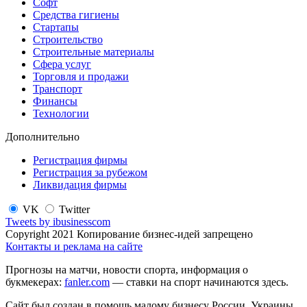
Софт
Средства гигиены
Стартапы
Строительство
Строительные материалы
Сфера услуг
Торговля и продажи
Транспорт
Финансы
Технологии
Дополнительно
Регистрация фирмы
Регистрация за рубежом
Ликвидация фирмы
VK
Twitter
Tweets by ibusinesscom
Copyright 2021 Копирование бизнес-идей запрещено
Контакты и реклама на сайте
Прогнозы на матчи, новости спорта, информация о
букмекерах:
fanler.com
— ставки на спорт начинаются здесь.
Сайт был создан в помощь малому бизнесу России, Украины,