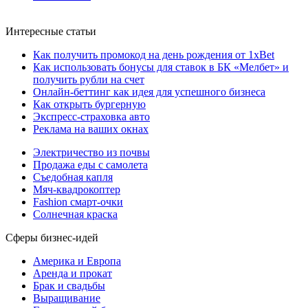
Интересные статьи
Как получить промокод на день рождения от 1xBet
Как использовать бонусы для ставок в БК «Мелбет» и
получить рубли на счет
Онлайн-беттинг как идея для успешного бизнеса
Как открыть бургерную
Экспресс-страховка авто
Реклама на ваших окнах
Электричество из почвы
Продажа еды с самолета
Съедобная капля
Мяч-квадрокоптер
Fashion смарт-очки
Солнечная краска
Сферы бизнес-идей
Америка и Европа
Аренда и прокат
Брак и свадьбы
Выращивание