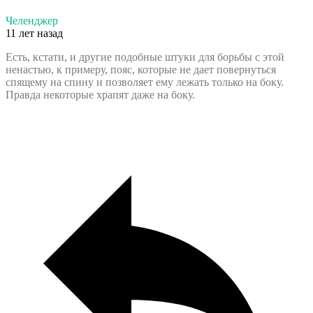
Челенджер
11 лет назад
Есть, кстати, и другие подобные штуки для борьбы с этой
ненастью, к примеру, пояс, которые не дает повернуться
спящему на спину и позволяет ему лежать только на боку.
Правда некоторые храпят даже на боку.