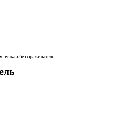
я ручка-обеззараживатель
ель