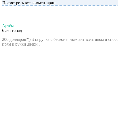
Посмотреть все комментарии
Артём
6 лет назад
200 долларов?)) Эта ручка с бесконечным антисептиком и спос
прям к ручки двери .