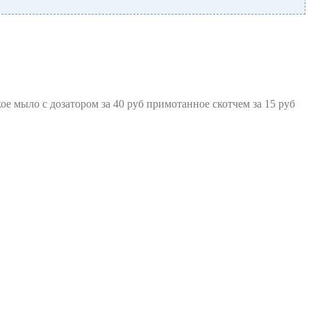
е мыло с дозатором за 40 руб примотанное скотчем за 15 руб