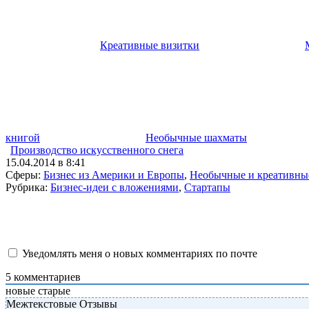
Креативные визитки
книгой
Необычные шахматы
Производство искусственного снега
15.04.2014 в 8:41
Сферы:
Бизнес из Америки и Европы
,
Необычные и креативны
Рубрика:
Бизнес-идеи с вложениями
,
Стартапы
Уведомлять меня о новых комментариях по почте
5
комментариев
новые
старые
Межтекстовые Отзывы