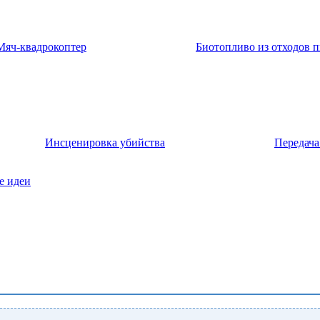
Мяч-квадрокоптер
Биотопливо из отходов 
Инсценировка убийства
Передача
е идеи