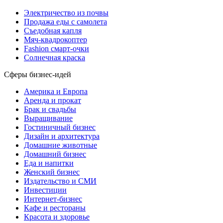
Электричество из почвы
Продажа еды с самолета
Съедобная капля
Мяч-квадрокоптер
Fashion смарт-очки
Солнечная краска
Сферы бизнес-идей
Америка и Европа
Аренда и прокат
Брак и свадьбы
Выращивание
Гостиничный бизнес
Дизайн и архитектура
Домашние животные
Домашний бизнес
Еда и напитки
Женский бизнес
Издательство и СМИ
Инвестиции
Интернет-бизнес
Кафе и рестораны
Красота и здоровье