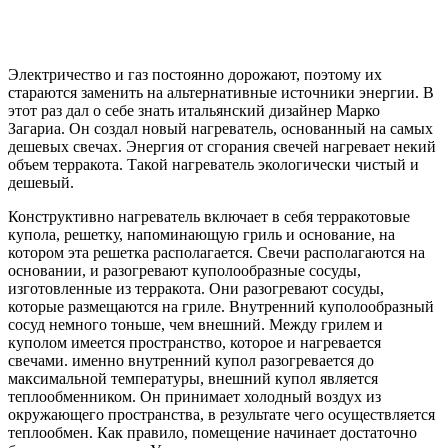
Электричество и газ постоянно дорожают, поэтому их
стараются заменить на альтернативные источники энергии. В
этот раз дал о себе знать итальянский дизайнер Марко
Загариа. Он создал новый нагреватель, основанный на самых
дешевых свечах. Энергия от сгорания свечей нагревает некий
объем терракота. Такой нагреватель экологически чистый и
дешевый.
Конструктивно нагреватель включает в себя терракотовые
купола, решетку, напоминающую гриль и основание, на
котором эта решетка располагается. Свечи располагаются на
основании, и разогревают куполообразные сосуды,
изготовленные из терракота. Они разогревают сосуды,
которые размещаются на гриле. Внутренний куполообразный
сосуд немного тоньше, чем внешний. Между грилем и
куполом имеется пространство, которое и нагревается
свечами. именно внутренний купол разогревается до
максимальной температуры, внешний купол является
теплообменником. Он принимает холодный воздух из
окружающего пространства, в результате чего осуществляется
теплообмен. Как правило, помещение начинает достаточно