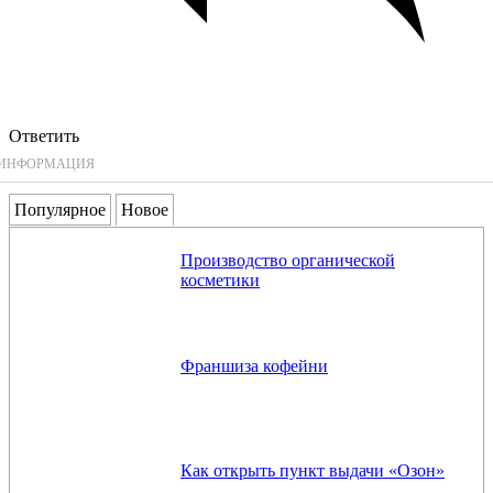
Ответить
ИНФОРМАЦИЯ
Популярное
Новое
Производство органической
косметики
Франшиза кофейни
Как открыть пункт выдачи «Озон»