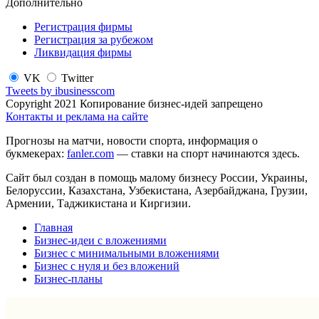
Дополнительно
Регистрация фирмы
Регистрация за рубежом
Ликвидация фирмы
VK
Twitter
Tweets by ibusinesscom
Copyright 2021 Копирование бизнес-идей запрещено
Контакты и реклама на сайте
Прогнозы на матчи, новости спорта, информация о
букмекерах:
fanler.com
— ставки на спорт начинаются здесь.
Сайт был создан в помощь малому бизнесу России, Украины,
Белоруссии, Казахстана, Узбекистана, Азербайджана, Грузии,
Армении, Таджикистана и Киргизии.
Главная
Бизнес-идеи с вложениями
Бизнес с минимальными вложениями
Бизнес с нуля и без вложений
Бизнес-планы