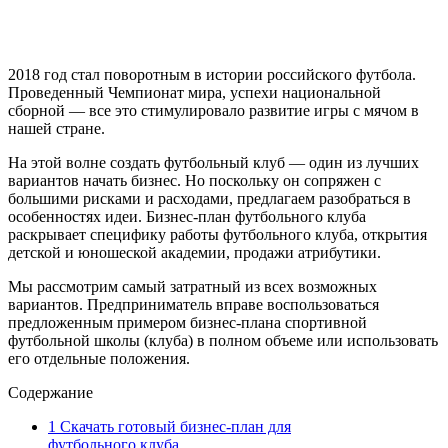
2018 год стал поворотным в истории российского футбола.
Проведенный Чемпионат мира, успехи национальной
сборной — все это стимулировало развитие игры с мячом в
нашей стране.
На этой волне создать футбольный клуб — один из лучших
вариантов начать бизнес. Но поскольку он сопряжен с
большими рисками и расходами, предлагаем разобраться в
особенностях идеи. Бизнес-план футбольного клуба
раскрывает специфику работы футбольного клуба, открытия
детской и юношеской академии, продажи атрибутики.
Мы рассмотрим самый затратный из всех возможных
вариантов. Предприниматель вправе воспользоваться
предложенным примером бизнес-плана спортивной
футбольной школы (клуба) в полном объеме или использовать
его отдельные положения.
Содержание
1
Скачать готовый бизнес-план для
футбольного клуба