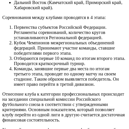
Дальний Восток (Камчатский край, Приморский край,
Хабаровский край).
Соревнования между клубами проводятся в 4 этапа:
Первенства субъектов Российской Федерации.
Регламенты соревнований, количество кругов
устанавливаются Региональной федерацией.
Кубок Чемпионов межрегиональных объединений
федераций. Принимают участие команды, ставшие
победителями первого этапа.
Отбираются первые 10 команд по итогам второго этапа.
Проводится краткосрочный турнир.
Команды, занявшие первые два места по итогам
третьего этапа, проводят по одному матчу на своем
стадионе. Таким образом выявляется победитель. Он
имеет право перейти в третий дивизион.
Отнесение клуба к категории профессиональных происходит
на заседании специальной комиссии Российского
футбольного союза в соответствии с утвержденными
критериями. Основным показателем, который позволяет
клубу перейти из одной лиги в другую считается достаточная
финансовая состоятельность.