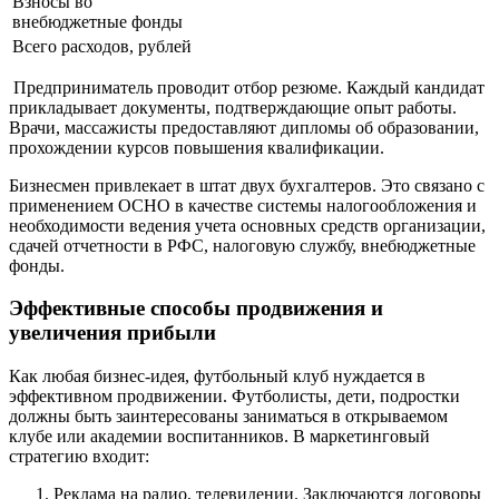
Взносы во
внебюджетные фонды
Всего расходов, рублей
Предприниматель проводит отбор резюме. Каждый кандидат
прикладывает документы, подтверждающие опыт работы.
Врачи, массажисты предоставляют дипломы об образовании,
прохождении курсов повышения квалификации.
Бизнесмен привлекает в штат двух бухгалтеров. Это связано с
применением ОСНО в качестве системы налогообложения и
необходимости ведения учета основных средств организации,
сдачей отчетности в РФС, налоговую службу, внебюджетные
фонды.
Эффективные способы продвижения и
увеличения прибыли
Как любая бизнес-идея, футбольный клуб нуждается в
эффективном продвижении. Футболисты, дети, подростки
должны быть заинтересованы заниматься в открываемом
клубе или академии воспитанников. В маркетинговый
стратегию входит:
Реклама на радио, телевидении. Заключаются договоры