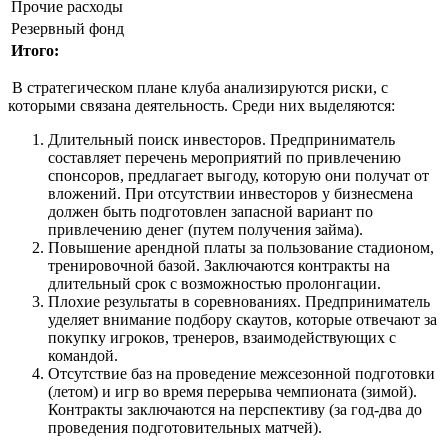
Прочие расходы
Резервный фонд
Итого:
В стратегическом плане клуба анализируются риски, с
которыми связана деятельность. Среди них выделяются:
Длительный поиск инвесторов. Предприниматель
составляет перечень мероприятий по привлечению
спонсоров, предлагает выгоду, которую они получат от
вложений. При отсутствии инвесторов у бизнесмена
должен быть подготовлен запасной вариант по
привлечению денег (путем получения займа).
Повышение арендной платы за пользование стадионом,
тренировочной базой. Заключаются контракты на
длительный срок с возможностью пролонгации.
Плохие результаты в соревнованиях. Предприниматель
уделяет внимание подбору скаутов, которые отвечают за
покупку игроков, тренеров, взаимодействующих с
командой.
Отсутствие баз на проведение межсезонной подготовки
(летом) и игр во время перерыва чемпионата (зимой).
Контракты заключаются на перспективу (за год-два до
проведения подготовительных матчей).