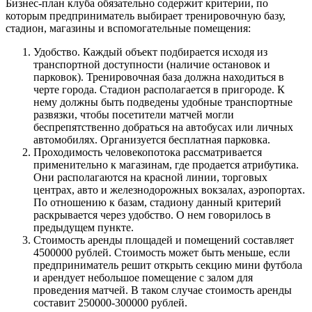
Бизнес-план клуба обязательно содержит критерии, по
которым предприниматель выбирает тренировочную базу,
стадион, магазины и вспомогательные помещения:
Удобство. Каждый объект подбирается исходя из
транспортной доступности (наличие остановок и
парковок). Тренировочная база должна находиться в
черте города. Стадион располагается в пригороде. К
нему должны быть подведены удобные транспортные
развязки, чтобы посетители матчей могли
беспрепятственно добраться на автобусах или личных
автомобилях. Организуется бесплатная парковка.
Проходимость человекопотока рассматривается
применительно к магазинам, где продается атрибутика.
Они располагаются на красной линии, торговых
центрах, авто и железнодорожных вокзалах, аэропортах.
По отношению к базам, стадиону данный критерий
раскрывается через удобство. О нем говорилось в
предыдущем пункте.
Стоимость аренды площадей и помещений составляет
4500000 рублей. Стоимость может быть меньше, если
предприниматель решит открыть секцию мини футбола
и арендует небольшое помещение с залом для
проведения матчей. В таком случае стоимость аренды
составит 250000-300000 рублей.