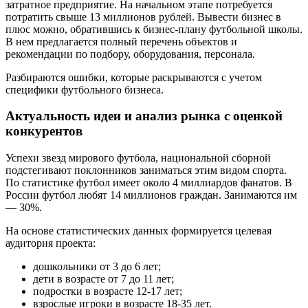
затратное предприятие. На начальном этапе потребуется
потратить свыше 13 миллионов рублей. Вывести бизнес в
плюс можно, обратившись к бизнес-плану футбольной школы.
В нем предлагается полный перечень объектов и
рекомендации по подбору, оборудования, персонала.
Разбираются ошибки, которые раскрываются с учетом
специфики футбольного бизнеса.
Актуальность идеи и анализ рынка с оценкой
конкурентов
Успехи звезд мирового футбола, национальной сборной
подстегивают поклонников заниматься этим видом спорта.
По статистике футбол имеет около 4 миллиардов фанатов. В
России футбол любят 14 миллионов граждан. Занимаются им
— 30%.
На основе статистических данных формируется целевая
аудитория проекта:
дошкольники от 3 до 6 лет;
дети в возрасте от 7 до 11 лет;
подростки в возрасте 12-17 лет;
взрослые игроки в возрасте 18-35 лет.