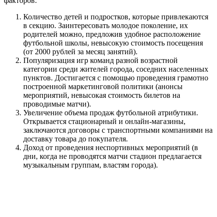
факторов:
Количество детей и подростков, которые привлекаются
в секцию. Заинтересовать молодое поколение, их
родителей можно, предложив удобное расположение
футбольной школы, невысокую стоимость посещения
(от 2000 рублей за месяц занятий).
Популяризация игр команд разной возрастной
категории среди жителей города, соседних населенных
пунктов. Достигается с помощью проведения грамотно
построенной маркетинговой политики (анонсы
мероприятий, невысокая стоимость билетов на
проводимые матчи).
Увеличение объема продаж футбольной атрибутики.
Открывается стационарный и онлайн-магазины,
заключаются договоры с транспортными компаниями на
доставку товара до покупателя.
Доход от проведения неспортивных мероприятий (в
дни, когда не проводятся матчи стадион предлагается
музыкальным группам, властям города).