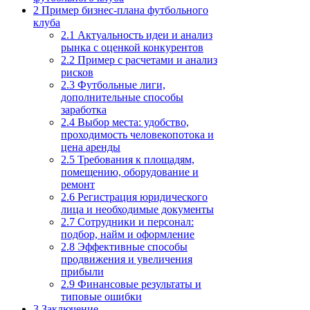
2
Пример бизнес-плана футбольного
клуба
2.1
Актуальность идеи и анализ
рынка с оценкой конкурентов
2.2
Пример с расчетами и анализ
рисков
2.3
Футбольные лиги,
дополнительные способы
заработка
2.4
Выбор места: удобство,
проходимость человекопотока и
цена аренды
2.5
Требования к площадям,
помещению, оборудование и
ремонт
2.6
Регистрация юридического
лица и необходимые документы
2.7
Сотрудники и персонал:
подбор, найм и оформление
2.8
Эффективные способы
продвижения и увеличения
прибыли
2.9
Финансовые результаты и
типовые ошибки
3
Заключение