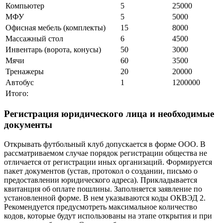
Компьютер
5
25000
МФУ
5
5000
Офисная мебель (комплекты)
15
8000
Массажный стол
6
4500
Инвентарь (ворота, конусы)
50
3000
Мячи
60
3500
Тренажеры
20
20000
Автобус
1
1200000
Итого:
Регистрация юридического лица и необходимые
документы
Открывать футбольный клуб допускается в форме ООО. В
рассматриваемом случае порядок регистрации общества не
отличается от регистрации иных организаций. Формируется
пакет документов (устав, протокол о создании, письмо о
предоставлении юридического адреса). Прикладывается
квитанция об оплате пошлины. Заполняется заявление по
установленной форме. В нем указываются коды ОКВЭД 2.
Рекомендуется предусмотреть максимальное количество
кодов, которые будут использованы на этапе открытия и при