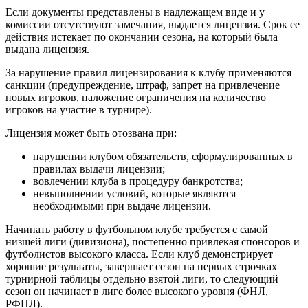
Если документы представлены в надлежащем виде и у
комиссии отсутствуют замечания, выдается лицензия. Срок ее
действия истекает по окончании сезона, на который была
выдана лицензия.
За нарушение правил лицензирования к клубу применяются
санкции (предупреждение, штраф, запрет на привлечение
новых игроков, наложение ограничения на количество
игроков на участие в турнире).
Лицензия может быть отозвана при:
нарушении клубом обязательств, сформулированных в
правилах выдачи лицензии;
вовлечении клуба в процедуру банкротства;
невыполнении условий, которые являются
необходимыми при выдаче лицензии.
Начинать работу в футбольном клубе требуется с самой
низшей лиги (дивизиона), постепенно привлекая спонсоров и
футболистов высокого класса. Если клуб демонстрирует
хорошие результаты, завершает сезон на первых строчках
турнирной таблицы отдельно взятой лиги, то следующий
сезон он начинает в лиге более высокого уровня (ФНЛ,
РФПЛ).