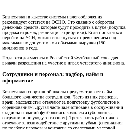
Бизнес-план в качестве системы налогообложения
рекомендует остаться на ОСНО. Это связано с оборотом
денежных средств, которые будут проходить в клубе (покупка,
продажа игроков, реализация атрибутики). Если попытаться
перейти на УСН, можно столкнуться с превышением над
максимально допустимыми объемами выручки (150
миллионов в год).
Подаются документы в Российский Футбольный союз для
выдачи разрешения на участие в играх четвертого дивизиона.
Сотрудники и персонал: подбор, найм и
оформление
Бизнес-план спортивной школы предусматривает найм
большого количества сотрудников. Часть из них (тренеры,
врачи, массажисты) отвечают за подготовку футболистов к
соревнованиям. Другая часть задействована в обслуживании
стадиона и зданий футбольного комплекса (уборщицы,
сотрудники по уходу за газоном). Третья часть работников
отвечают за взаимодействие с другими клубами (специалист
по подбору игроков) и контакты со средствами массовой